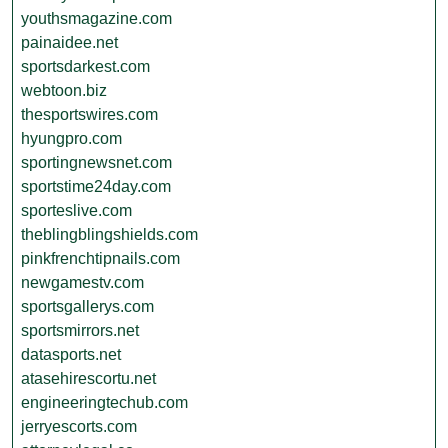
youthsmagazine.com
painaidee.net
sportsdarkest.com
webtoon.biz
thesportswires.com
hyungpro.com
sportingnewsnet.com
sportstime24day.com
sporteslive.com
theblingblingshields.com
pinkfrenchtipnails.com
newgamestv.com
sportsgallerys.com
sportsmirrors.net
datasports.net
atasehirescortu.net
engineeringtechub.com
jerryescorts.com