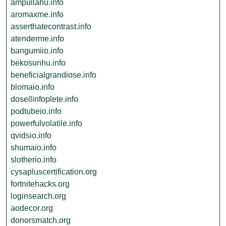
ampullahu.info
aromaxme.info
asserthatecontrast.info
atenderme.info
bangumiio.info
bekosunhu.info
beneficialgrandiose.info
blomaio.info
dosellinfoplete.info
podtubeio.info
powerfulvolatile.info
qvidsio.info
shumaio.info
slotherio.info
cysapluscertification.org
fortnitehacks.org
loginsearch.org
aodecor.org
donorsmatch.org