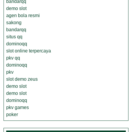
bandarqq
demo slot
agen bola resmi
sakong
bandarqq
situs qq
dominoqq
slot online terpercaya
pkv qq
dominoqq
pkv
slot demo zeus
demo slot
demo slot
dominoqq
pkv games
poker