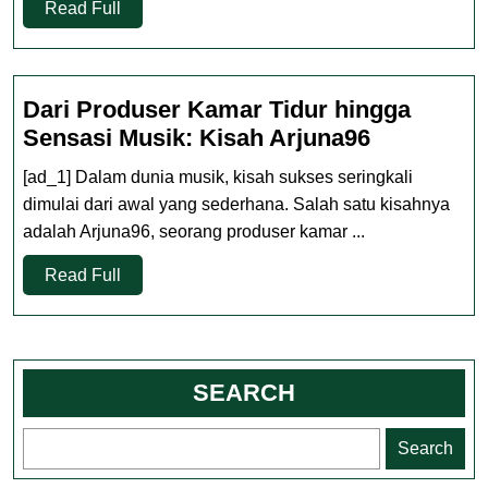
Read
dengan
Read Full
Full
satwa
liar
di
Dari Produser Kamar Tidur hingga
Safari88
Dari
Sensasi Musik: Kisah Arjuna96
Produser
[ad_1] Dalam dunia musik, kisah sukses seringkali
Kamar
dimulai dari awal yang sederhana. Salah satu kisahnya
Tidur
adalah Arjuna96, seorang produser kamar ...
hingga
Read
Sensasi
Read Full
Full
Musik:
Kisah
Arjuna96
SEARCH
Search