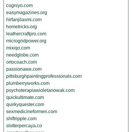
cogniyo.com
easymagazines.org
hirfanjilasmi.com
hometricks.org
leathercraftpro.com
microgridpower.org
mixiqo.com
needglobe.com
ortocoach.com
passionawe.com
pittsburghpaintingprofessionals.com
plumberryworks.com
psychoterapiawioletanowak.com
quickultimate.com
quirkyquester.com
sexmedicineformen.com
shiftripple.com
slotterpercaya.co