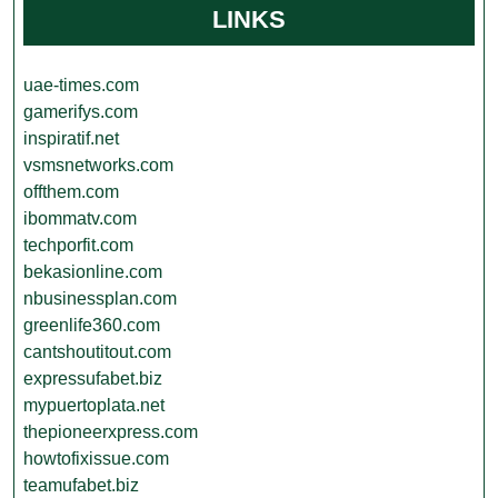
LINKS
uae-times.com
gamerifys.com
inspiratif.net
vsmsnetworks.com
offthem.com
ibommatv.com
techporfit.com
bekasionline.com
nbusinessplan.com
greenlife360.com
cantshoutitout.com
expressufabet.biz
mypuertoplata.net
thepioneerxpress.com
howtofixissue.com
teamufabet.biz