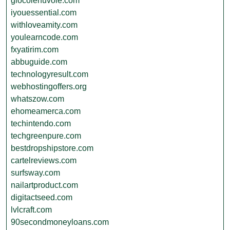
giocolenuvole.com
iyouessential.com
withloveamity.com
youlearncode.com
fxyatirim.com
abbuguide.com
technologyresult.com
webhostingoffers.org
whatszow.com
ehomeamerca.com
techintendo.com
techgreenpure.com
bestdropshipstore.com
cartelreviews.com
surfsway.com
nailartproduct.com
digitactseed.com
lvlcraft.com
90secondmoneyloans.com