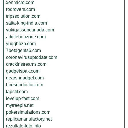
xenmicro.com
rodrovers.com
tripssolution.com
satta-king-india.com
yukigassencanada.com
articlehorizone.com
yuqqbbzp.com
7betagents6.com
coronavirusuptodate.com
crackinstreams.com
gadgetspak.com
gearsngadget.com
hireseodoctor.com
lapsfit.com
levelup-fast.com
mytreepla.net
pokersimulations.com
replicamanufactory.net
rezultate-loto.info