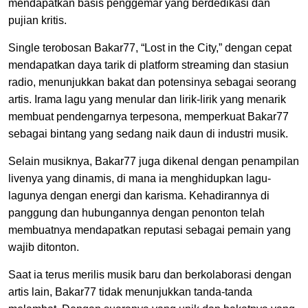
mendapatkan basis penggemar yang berdedikasi dan
pujian kritis.
Single terobosan Bakar77, “Lost in the City,” dengan cepat
mendapatkan daya tarik di platform streaming dan stasiun
radio, menunjukkan bakat dan potensinya sebagai seorang
artis. Irama lagu yang menular dan lirik-lirik yang menarik
membuat pendengarnya terpesona, memperkuat Bakar77
sebagai bintang yang sedang naik daun di industri musik.
Selain musiknya, Bakar77 juga dikenal dengan penampilan
livenya yang dinamis, di mana ia menghidupkan lagu-
lagunya dengan energi dan karisma. Kehadirannya di
panggung dan hubungannya dengan penonton telah
membuatnya mendapatkan reputasi sebagai pemain yang
wajib ditonton.
Saat ia terus merilis musik baru dan berkolaborasi dengan
artis lain, Bakar77 tidak menunjukkan tanda-tanda