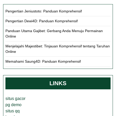
Pengertian Jeniustoto: Panduan Komprehensif
Pengertian Dewi4D: Panduan Komprehensif
Panduan Utama Gajibet: Gerbang Anda Menuju Permainan
Online
Menjelajahi Majestibet: Tinjauan Komprehensif tentang Taruhan
Online
Memahami Saung4D: Panduan Komprehensif
LINKS
situs gacor
pg demo
situs qq