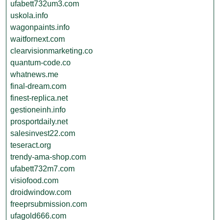
ufabett732um3.com
uskola.info
wagonpaints.info
waitfornext.com
clearvisionmarketing.co
quantum-code.co
whatnews.me
final-dream.com
finest-replica.net
gestioneinh.info
prosportdaily.net
salesinvest22.com
teseract.org
trendy-ama-shop.com
ufabett732m7.com
visiofood.com
droidwindow.com
freeprsubmission.com
ufagold666.com