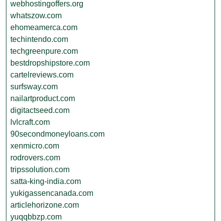
webhostingoffers.org
whatszow.com
ehomeamerca.com
techintendo.com
techgreenpure.com
bestdropshipstore.com
cartelreviews.com
surfsway.com
nailartproduct.com
digitactseed.com
lvlcraft.com
90secondmoneyloans.com
xenmicro.com
rodrovers.com
tripssolution.com
satta-king-india.com
yukigassencanada.com
articlehorizone.com
yuqqbbzp.com