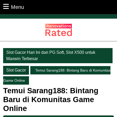
Skip
Menu
Menu
to
content
Skip
to
content
Slot Gacor Hari Ini dari PG Soft, Slot X500 untuk
Maxwin Terbesar
Slot Gacor
Temui Sarang188: Bintang Baru di Komunitas
Game Online
Temui Sarang188: Bintang
Baru di Komunitas Game
Online