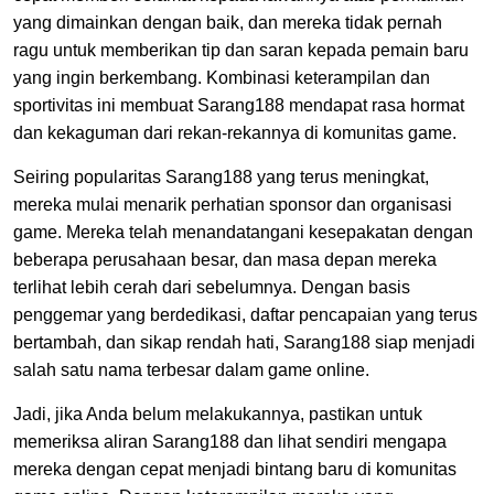
yang dimainkan dengan baik, dan mereka tidak pernah
ragu untuk memberikan tip dan saran kepada pemain baru
yang ingin berkembang. Kombinasi keterampilan dan
sportivitas ini membuat Sarang188 mendapat rasa hormat
dan kekaguman dari rekan-rekannya di komunitas game.
Seiring popularitas Sarang188 yang terus meningkat,
mereka mulai menarik perhatian sponsor dan organisasi
game. Mereka telah menandatangani kesepakatan dengan
beberapa perusahaan besar, dan masa depan mereka
terlihat lebih cerah dari sebelumnya. Dengan basis
penggemar yang berdedikasi, daftar pencapaian yang terus
bertambah, dan sikap rendah hati, Sarang188 siap menjadi
salah satu nama terbesar dalam game online.
Jadi, jika Anda belum melakukannya, pastikan untuk
memeriksa aliran Sarang188 dan lihat sendiri mengapa
mereka dengan cepat menjadi bintang baru di komunitas