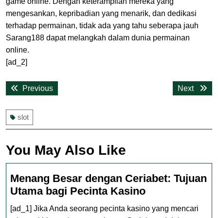
game online. Dengan keterampilan mereka yang
mengesankan, kepribadian yang menarik, dan dedikasi
terhadap permainan, tidak ada yang tahu seberapa jauh
Sarang188 dapat melangkah dalam dunia permainan
online.
[ad_2]
Post
Previous
Next
Previous
Next
navigation
post:
post:
slot
You May Also Like
Menang Besar dengan Ceriabet: Tujuan
Menang
Utama bagi Pecinta Kasino
Besar
[ad_1] Jika Anda seorang pecinta kasino yang mencari
dengan