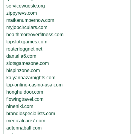
servicewueste.org
zippyrevs.com
matkanumbernow.com
myjobcirculars.com
healthmoreoverfitness.com
topslotxgames.com
routerloggnet.net
dantella6.com
slotsgamesone.com
hispinzone.com
kalyanbazarnights.com
top-online-casino-usa.com
honghuidoor.com
flowingtravel.com
nineniki.com
brandiospecialists.com
medicalcare7.com
adtennaball.com