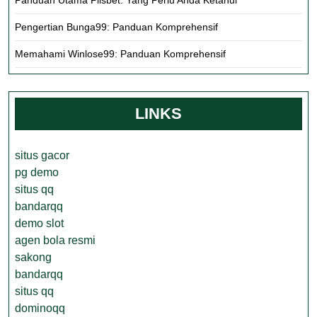
Panduan Utama Plisbet: Yang Perlu Anda Ketahui
Pengertian Bunga99: Panduan Komprehensif
Memahami Winlose99: Panduan Komprehensif
LINKS
situs gacor
pg demo
situs qq
bandarqq
demo slot
agen bola resmi
sakong
bandarqq
situs qq
dominoqq