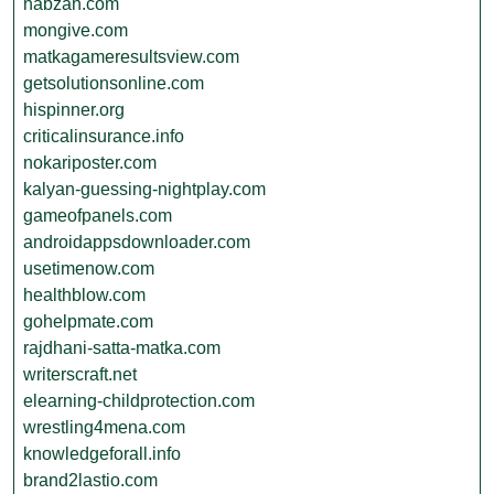
nabzah.com
mongive.com
matkagameresultsview.com
getsolutionsonline.com
hispinner.org
criticalinsurance.info
nokariposter.com
kalyan-guessing-nightplay.com
gameofpanels.com
androidappsdownloader.com
usetimenow.com
healthblow.com
gohelpmate.com
rajdhani-satta-matka.com
writerscraft.net
elearning-childprotection.com
wrestling4mena.com
knowledgeforall.info
brand2lastio.com