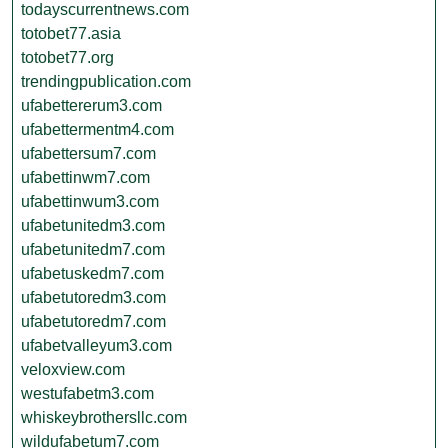
todayscurrentnews.com
totobet77.asia
totobet77.org
trendingpublication.com
ufabettererum3.com
ufabettermentm4.com
ufabettersum7.com
ufabettinwm7.com
ufabettinwum3.com
ufabetunitedm3.com
ufabetunitedm7.com
ufabetuskedm7.com
ufabetutoredm3.com
ufabetutoredm7.com
ufabetvalleyum3.com
veloxview.com
westufabetm3.com
whiskeybrothersllc.com
wildufabetum7.com