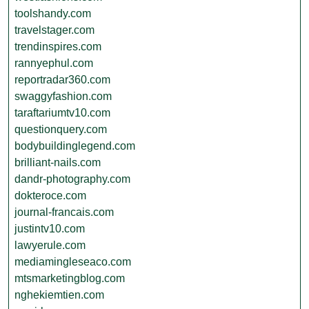
toolshandy.com
travelstager.com
trendinspires.com
rannyephul.com
reportradar360.com
swaggyfashion.com
taraftariumtv10.com
questionquery.com
bodybuildinglegend.com
brilliant-nails.com
dandr-photography.com
dokteroce.com
journal-francais.com
justintv10.com
lawyerule.com
mediamingleseaco.com
mtsmarketingblog.com
nghekiemtien.com