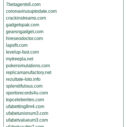
7betagents6.com
coronavirusuptodate.com
crackinstreams.com
gadgetspak.com
gearsngadget.com
hireseodoctor.com
lapsfit.com
levelup-fast.com
mytreepla.net
pokersimulations.com
replicamanufactory.net
rezultate-loto.info
splendifulous.com
sportsrecords4u.com
topceleberites.com
ufabetting8m4.com
ufabetunionum3.com
ufabetvalueum3.com
ufabetvaultm7.com