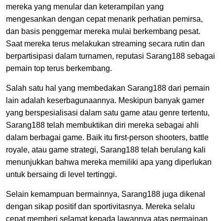
mereka yang menular dan keterampilan yang
mengesankan dengan cepat menarik perhatian pemirsa,
dan basis penggemar mereka mulai berkembang pesat.
Saat mereka terus melakukan streaming secara rutin dan
berpartisipasi dalam turnamen, reputasi Sarang188 sebagai
pemain top terus berkembang.
Salah satu hal yang membedakan Sarang188 dari pemain
lain adalah keserbagunaannya. Meskipun banyak gamer
yang berspesialisasi dalam satu game atau genre tertentu,
Sarang188 telah membuktikan diri mereka sebagai ahli
dalam berbagai game. Baik itu first-person shooters, battle
royale, atau game strategi, Sarang188 telah berulang kali
menunjukkan bahwa mereka memiliki apa yang diperlukan
untuk bersaing di level tertinggi.
Selain kemampuan bermainnya, Sarang188 juga dikenal
dengan sikap positif dan sportivitasnya. Mereka selalu
cepat memberi selamat kepada lawannya atas permainan