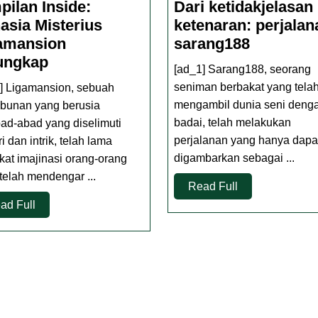
pilan Inside:
Dari ketidakjelasan
asia Misterius
ketenaran: perjalan
Dari
amansion
sarang188
Tampilan
ketidakje
ungkap
[ad_1] Sarang188, seorang
Inside:
ke
seniman berbakat yang tela
] Ligamansion, sebuah
Rahasia
ketenara
mengambil dunia seni deng
bunan yang berusia
Misterius
perjalan
badai, telah melakukan
ad-abad yang diselimuti
Ligamansion
sarang18
perjalanan yang hanya dapa
i dan intrik, telah lama
Terungkap
digambarkan sebagai ...
at imajinasi orang-orang
telah mendengar ...
Read
Read Full
Full
Read
ad Full
Full