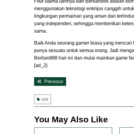
Fitur utama lainnya dari Berlian888 adalah ko
menggunakan teknologi enkripsi canggih untuk
lingkungan permainan yang aman dan terlindung
yang independen, sehingga memberikan ketena
sama.
Baik Anda seorang gamer biasa yang mencari h
punya sesuatu untuk semua orang. Jadi men
Berlian888 hari ini dan mulai mainkan game f
[ad_2]
Post
Previous
Previous
navigation
post:
slot
You May Also Like