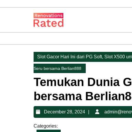
Skip
to
content
Skip
to
content
Slot Gacor Hari Ini dari PG Soft, Slot X500 
Seru bersama Berlian888
Temukan Dunia G
bersama Berlian
December
December 28, 2024
admin@renov
28,
2024
Categories: