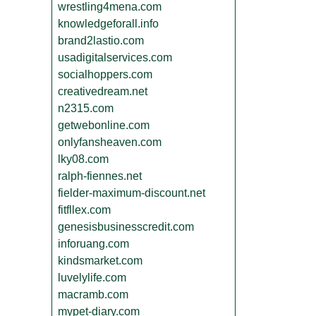
wrestling4mena.com
knowledgeforall.info
brand2lastio.com
usadigitalservices.com
socialhoppers.com
creativedream.net
n2315.com
getwebonline.com
onlyfansheaven.com
lky08.com
ralph-fiennes.net
fielder-maximum-discount.net
fitfllex.com
genesisbusinesscredit.com
inforuang.com
kindsmarket.com
luvelylife.com
macramb.com
mypet-diary.com