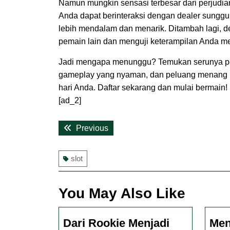
Namun mungkin sensasi terbesar dari perjudia
Anda dapat berinteraksi dengan dealer sunggu
lebih mendalam dan menarik. Ditambah lagi, d
pemain lain dan menguji keterampilan Anda mel
Jadi mengapa menunggu? Temukan serunya per
gameplay yang nyaman, dan peluang menang b
hari Anda. Daftar sekarang dan mulai bermain!
[ad_2]
Post
Previous
Previous
navigation
post:
slot
You May Also Like
Dari Rookie Menjadi
Menj