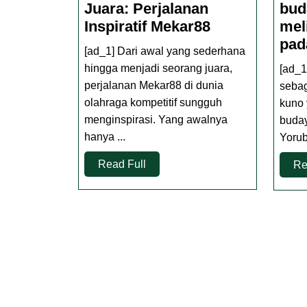
Juara: Perjalanan
bud
Dari
Inspiratif Mekar88
mel
Rookie
pada
[ad_1] Dari awal yang sederhana
Menjadi
hingga menjadi seorang juara,
[ad_1
Juara:
perjalanan Mekar88 di dunia
sebag
Perjalanan
olahraga kompetitif sungguh
kuno 
Inspiratif
menginspirasi. Yang awalnya
buda
Mekar88
hanya ...
Yoruba
Read
Read Full
Re
Full