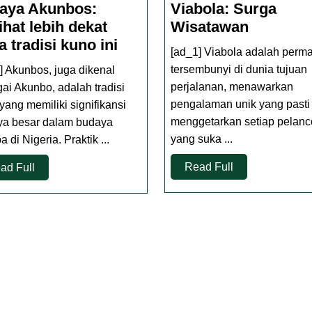
aya Akunbos:
Viabola: Surga
Rasakan
ihat lebih dekat
Wisatawan
Menjelajahi
Sensasi
 tradisi kuno ini
[ad_1] Viabola adalah perma
signifikansi
Viabola:
tersembunyi di dunia tujuan
] Akunbos, juga dikenal
budaya
Surga
perjalanan, menawarkan
ai Akunbo, adalah tradisi
Akunbos:
Wisataw
pengalaman unik yang pasti
yang memiliki signifikansi
melihat
menggetarkan setiap pelan
ya besar dalam budaya
lebih
yang suka ...
 di Nigeria. Praktik ...
dekat
Read
Read
Read Full
ad Full
pada
Full
Full
tradisi
kuno
ini