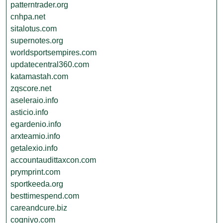
patterntrader.org
cnhpa.net
sitalotus.com
supernotes.org
worldsportsempires.com
updatecentral360.com
katamastah.com
zqscore.net
aseleraio.info
asticio.info
egardenio.info
arxteamio.info
getalexio.info
accountaudittaxcon.com
prymprint.com
sportkeeda.org
besttimespend.com
careandcure.biz
cogniyo.com