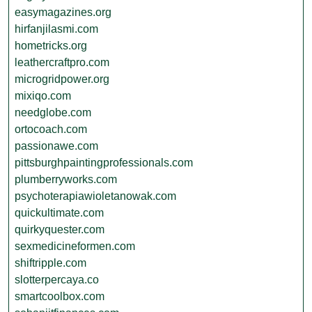
easymagazines.org
hirfanjilasmi.com
hometricks.org
leathercraftpro.com
microgridpower.org
mixiqo.com
needglobe.com
ortocoach.com
passionawe.com
pittsburghpaintingprofessionals.com
plumberryworks.com
psychoterapiawioletanowak.com
quickultimate.com
quirkyquester.com
sexmedicineformen.com
shiftripple.com
slotterpercaya.co
smartcoolbox.com