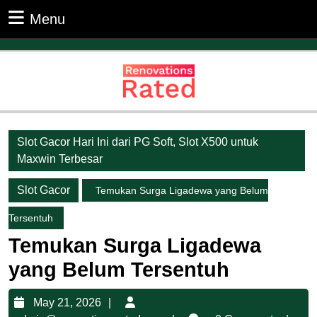
Skip
Menu
Menu
to
content
Skip
to
content
Slot Gacor Hari Ini dari PG Soft, Slot X500 untuk
Maxwin Terbesar
Slot Gacor
Temukan Surga Ligadewa yang Belum
Tersentuh
Temukan Surga Ligadewa
yang Belum Tersentuh
May
May 21, 2026