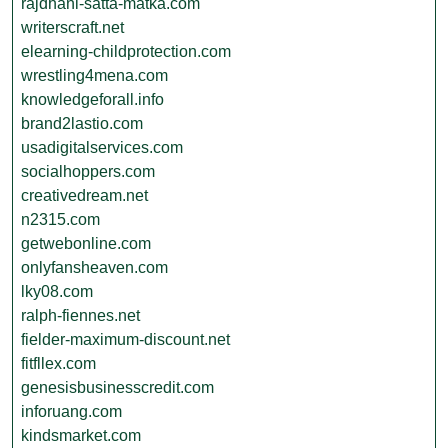
rajdhani-satta-matka.com
writerscraft.net
elearning-childprotection.com
wrestling4mena.com
knowledgeforall.info
brand2lastio.com
usadigitalservices.com
socialhoppers.com
creativedream.net
n2315.com
getwebonline.com
onlyfansheaven.com
lky08.com
ralph-fiennes.net
fielder-maximum-discount.net
fitfllex.com
genesisbusinesscredit.com
inforuang.com
kindsmarket.com