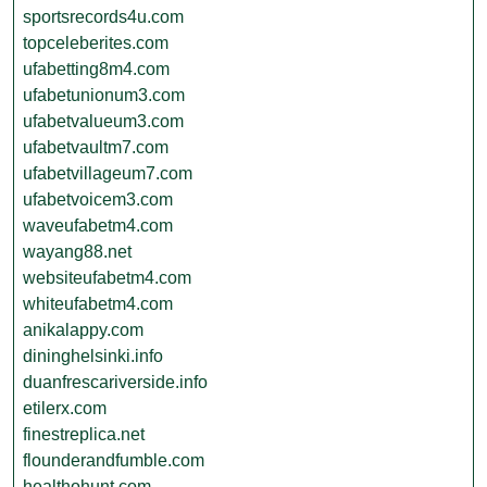
sportsrecords4u.com
topceleberites.com
ufabetting8m4.com
ufabetunionum3.com
ufabetvalueum3.com
ufabetvaultm7.com
ufabetvillageum7.com
ufabetvoicem3.com
waveufabetm4.com
wayang88.net
websiteufabetm4.com
whiteufabetm4.com
anikalappy.com
dininghelsinki.info
duanfrescariverside.info
etilerx.com
finestreplica.net
flounderandfumble.com
healthohunt.com