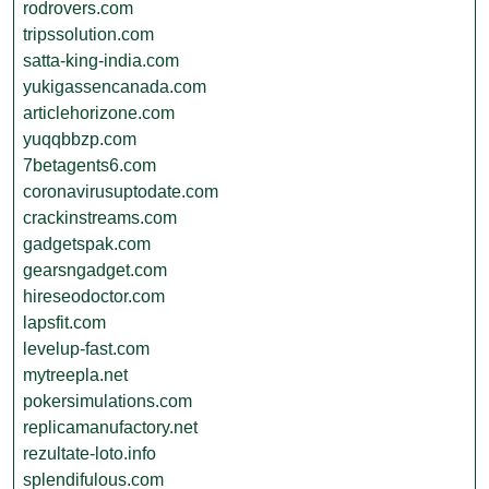
rodrovers.com
tripssolution.com
satta-king-india.com
yukigassencanada.com
articlehorizone.com
yuqqbbzp.com
7betagents6.com
coronavirusuptodate.com
crackinstreams.com
gadgetspak.com
gearsngadget.com
hireseodoctor.com
lapsfit.com
levelup-fast.com
mytreepla.net
pokersimulations.com
replicamanufactory.net
rezultate-loto.info
splendifulous.com