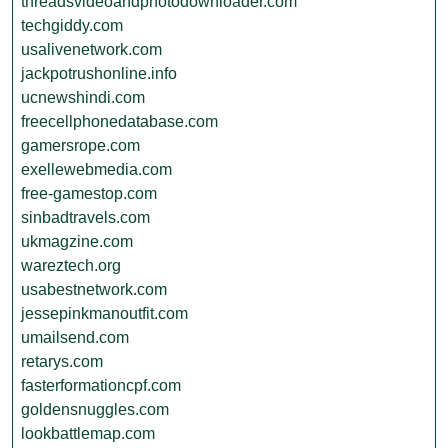
threadsvideoandphotodownloader.com
techgiddy.com
usalivenetwork.com
jackpotrushonline.info
ucnewshindi.com
freecellphonedatabase.com
gamersrope.com
exellewebmedia.com
free-gamestop.com
sinbadtravels.com
ukmagzine.com
wareztech.org
usabestnetwork.com
jessepinkmanoutfit.com
umailsend.com
retarys.com
fasterformationcpf.com
goldensnuggles.com
lookbattlemap.com