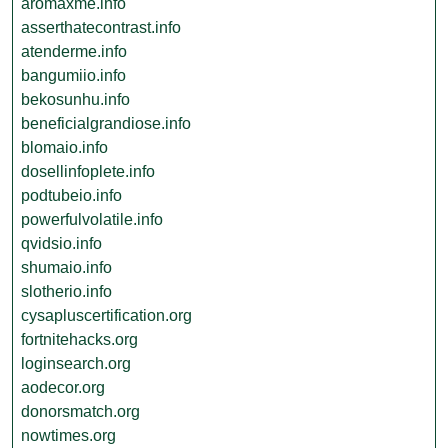
aromaxme.info
asserthatecontrast.info
atenderme.info
bangumiio.info
bekosunhu.info
beneficialgrandiose.info
blomaio.info
dosellinfoplete.info
podtubeio.info
powerfulvolatile.info
qvidsio.info
shumaio.info
slotherio.info
cysapluscertification.org
fortnitehacks.org
loginsearch.org
aodecor.org
donorsmatch.org
nowtimes.org