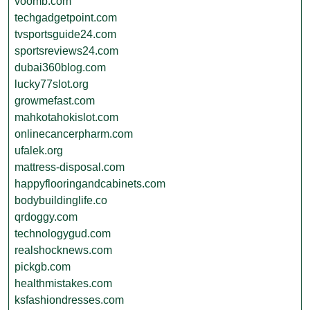
voomb.com
techgadgetpoint.com
tvsportsguide24.com
sportsreviews24.com
dubai360blog.com
lucky77slot.org
growmefast.com
mahkotahokislot.com
onlinecancerpharm.com
ufalek.org
mattress-disposal.com
happyflooringandcabinets.com
bodybuildinglife.co
qrdoggy.com
technologygud.com
realshocknews.com
pickgb.com
healthmistakes.com
ksfashiondresses.com