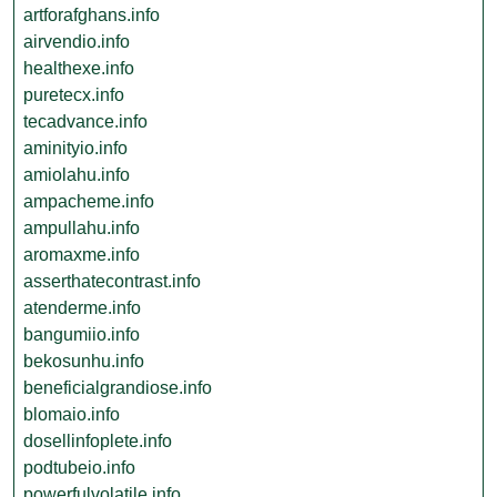
artforafghans.info
airvendio.info
healthexe.info
puretecx.info
tecadvance.info
aminityio.info
amiolahu.info
ampacheme.info
ampullahu.info
aromaxme.info
asserthatecontrast.info
atenderme.info
bangumiio.info
bekosunhu.info
beneficialgrandiose.info
blomaio.info
dosellinfoplete.info
podtubeio.info
powerfulvolatile.info