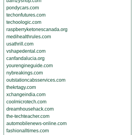
bamzyshop.com
pondycars.com
techonfutures.com
techoologic.com
raspberryketonescanada.org
medihealthrules.com
usathrill.com
vshapedental.com
canfandalucia.org
yourengineguide.com
nybreakings.com
outstationcabsservices.com
thekrtagy.com
xchangeindia.com
coolmicrotech.com
dreamhousehack.com
the-techteacher.com
automobilenews-online.com
fashionalltimes.com