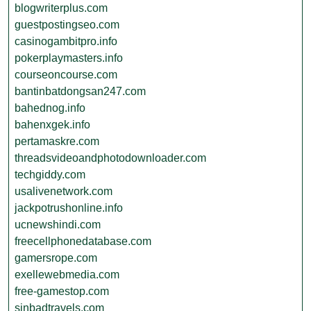
blogwriterplus.com
guestpostingseo.com
casinogambitpro.info
pokerplaymasters.info
courseoncourse.com
bantinbatdongsan247.com
bahednog.info
bahenxgek.info
pertamaskre.com
threadsvideoandphotodownloader.com
techgiddy.com
usalivenetwork.com
jackpotrushonline.info
ucnewshindi.com
freecellphonedatabase.com
gamersrope.com
exellewebmedia.com
free-gamestop.com
sinbadtravels.com