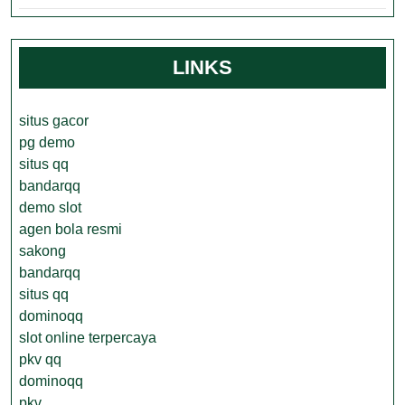
LINKS
situs gacor
pg demo
situs qq
bandarqq
demo slot
agen bola resmi
sakong
bandarqq
situs qq
dominoqq
slot online terpercaya
pkv qq
dominoqq
pkv