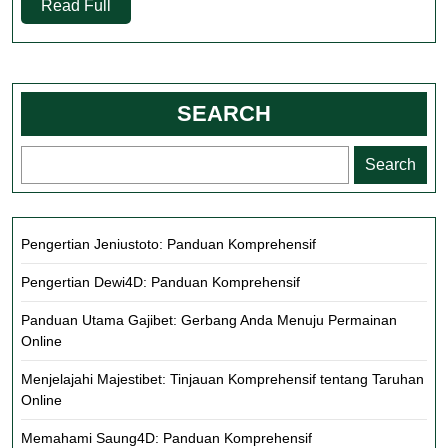
Read
Langsung:
Read Full
Full
Mengapa
Harta88
adalah
Kasino
SEARCH
Online
Pilihan
Search
Pengertian Jeniustoto: Panduan Komprehensif
Pengertian Dewi4D: Panduan Komprehensif
Panduan Utama Gajibet: Gerbang Anda Menuju Permainan
Online
Menjelajahi Majestibet: Tinjauan Komprehensif tentang Taruhan
Online
Memahami Saung4D: Panduan Komprehensif