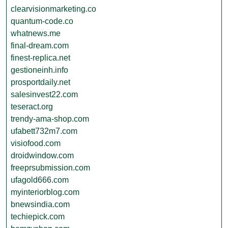
clearvisionmarketing.co
quantum-code.co
whatnews.me
final-dream.com
finest-replica.net
gestioneinh.info
prosportdaily.net
salesinvest22.com
teseract.org
trendy-ama-shop.com
ufabett732m7.com
visiofood.com
droidwindow.com
freeprsubmission.com
ufagold666.com
myinteriorblog.com
bnewsindia.com
techiepick.com