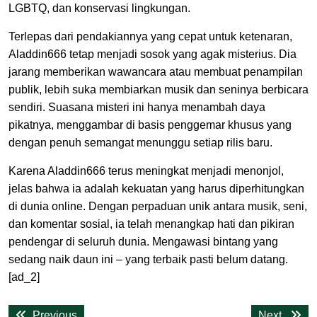
LGBTQ, dan konservasi lingkungan.
Terlepas dari pendakiannya yang cepat untuk ketenaran,
Aladdin666 tetap menjadi sosok yang agak misterius. Dia
jarang memberikan wawancara atau membuat penampilan
publik, lebih suka membiarkan musik dan seninya berbicara
sendiri. Suasana misteri ini hanya menambah daya
pikatnya, menggambar di basis penggemar khusus yang
dengan penuh semangat menunggu setiap rilis baru.
Karena Aladdin666 terus meningkat menjadi menonjol,
jelas bahwa ia adalah kekuatan yang harus diperhitungkan
di dunia online. Dengan perpaduan unik antara musik, seni,
dan komentar sosial, ia telah menangkap hati dan pikiran
pendengar di seluruh dunia. Mengawasi bintang yang
sedang naik daun ini – yang terbaik pasti belum datang.
[ad_2]
Post
Previous
Next
Previous
Next