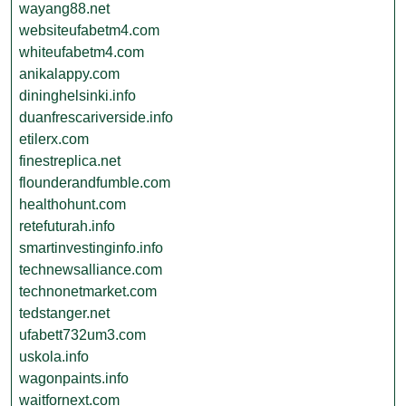
wayang88.net
websiteufabetm4.com
whiteufabetm4.com
anikalappy.com
dininghelsinki.info
duanfrescariverside.info
etilerx.com
finestreplica.net
flounderandfumble.com
healthohunt.com
retefuturah.info
smartinvestinginfo.info
technewsalliance.com
technonetmarket.com
tedstanger.net
ufabett732um3.com
uskola.info
wagonpaints.info
waitfornext.com