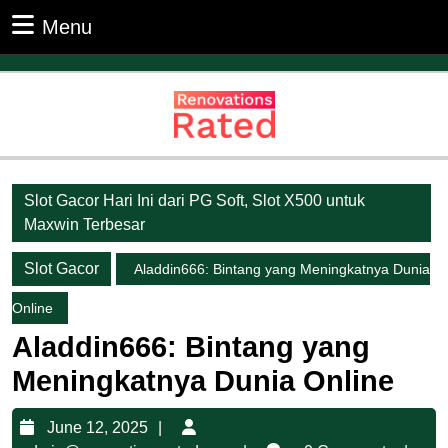
Skip
Menu
Menu
to
content
Skip
to
content
Slot Gacor Hari Ini dari PG Soft, Slot X500 untuk
Maxwin Terbesar
Slot Gacor
Aladdin666: Bintang yang Meningkatnya Dunia
Online
Aladdin666: Bintang yang
Meningkatnya Dunia Online
June
June 12, 2025