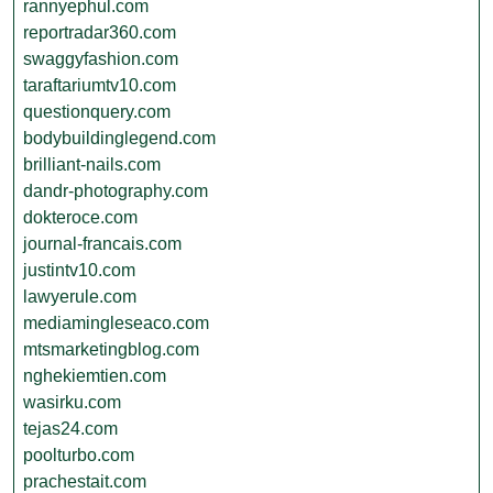
rannyephul.com
reportradar360.com
swaggyfashion.com
taraftariumtv10.com
questionquery.com
bodybuildinglegend.com
brilliant-nails.com
dandr-photography.com
dokteroce.com
journal-francais.com
justintv10.com
lawyerule.com
mediamingleseaco.com
mtsmarketingblog.com
nghekiemtien.com
wasirku.com
tejas24.com
poolturbo.com
prachestait.com