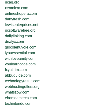
ncaq.org
xenmicro.com
onlineshopera.com
dartyfresh.com
lewisenterprises.net
pcsoftwarefree.org
dailylinking.com
dnafyx.com
giocolenuvole.com
iyouessential.com
withloveamity.com
youlearncode.com
fxyatirim.com
abbuguide.com
technologyresult.com
webhostingoffers.org
whatszow.com
ehomeamerca.com
techintendo.com