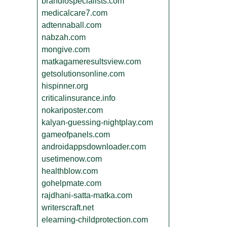
brandiospecialists.com
medicalcare7.com
adtennaball.com
nabzah.com
mongive.com
matkagameresultsview.com
getsolutionsonline.com
hispinner.org
criticalinsurance.info
nokariposter.com
kalyan-guessing-nightplay.com
gameofpanels.com
androidappsdownloader.com
usetimenow.com
healthblow.com
gohelpmate.com
rajdhani-satta-matka.com
writerscraft.net
elearning-childprotection.com