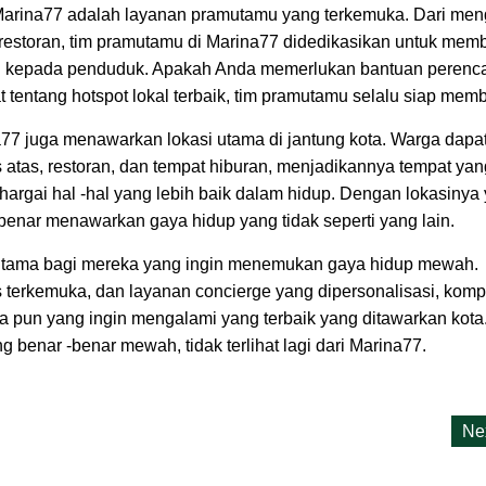
 Marina77 adalah layanan pramutamu yang terkemuka. Dari men
 restoran, tim pramutamu di Marina77 didedikasikan untuk mem
si kepada penduduk. Apakah Anda memerlukan bantuan peren
tentang hotspot lokal terbaik, tim pramutamu selalu siap mem
a77 juga menawarkan lokasi utama di jantung kota. Warga dapa
 atas, restoran, dan tempat hiburan, menjadikannya tempat yan
rgai hal -hal yang lebih baik dalam hidup. Dengan lokasinya
benar menawarkan gaya hidup yang tidak seperti yang lain.
 utama bagi mereka yang ingin menemukan gaya hidup mewah.
 terkemuka, dan layanan concierge yang dipersonalisasi, komp
pa pun yang ingin mengalami yang terbaik yang ditawarkan kota.
g benar -benar mewah, tidak terlihat lagi dari Marina77.
Ne