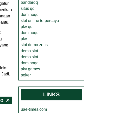
bandarqq
gatur
situs qq
berikan
dominoqq
canaan
slot online terpercaya
bantu.
pkv qq
t
dominoqq
g
pkv
slot demo zeus
 yang
demo slot
demo slot
dominoqq
leks
pkv games
 Jadi,
poker
LINKS
Next
xt
post:
uae-times.com