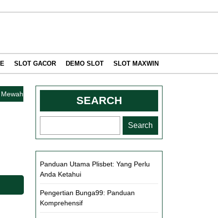
E
SLOT GACOR
DEMO SLOT
SLOT MAXWIN
 Mewah
SEARCH
Search
Panduan Utama Plisbet: Yang Perlu
Anda Ketahui
Pengertian Bunga99: Panduan
Komprehensif