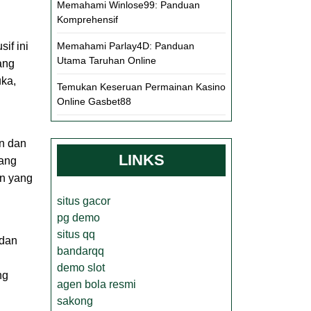
Memahami Winlose99: Panduan
Komprehensif
if ini
Memahami Parlay4D: Panduan
Utama Taruhan Online
ang
uka,
Temukan Keseruan Permainan Kasino
Online Gasbet88
n dan
LINKS
yang
an yang
situs gacor
pg demo
situs qq
 dan
bandarqq
demo slot
ng
agen bola resmi
sakong