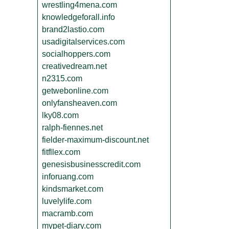
wrestling4mena.com
knowledgeforall.info
brand2lastio.com
usadigitalservices.com
socialhoppers.com
creativedream.net
n2315.com
getwebonline.com
onlyfansheaven.com
lky08.com
ralph-fiennes.net
fielder-maximum-discount.net
fitfllex.com
genesisbusinesscredit.com
inforuang.com
kindsmarket.com
luvelylife.com
macramb.com
mypet-diary.com