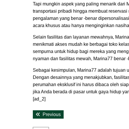
Tapi mungkin aspek yang paling menarik dari
transportasi pribadi hingga membuat reservasi
pengalaman yang benar -benar dipersonalisa
acara khusus atau hanya menginginkan nasihat 
Selain fasilitas dan layanan mewahnya, Marin
menikmati akses mudah ke berbagai toko kelas
sempurna untuk hidup bagi mereka yang mengha
nyaman dan fasilitas mewah, Marina77 benar -
Sebagai kesimpulan, Marina77 adalah tujuan
Dengan desainnya yang menakjubkan, fasilitas
perumahan eksklusif ini harus dibaca oleh sia
jika Anda berada di pasar untuk gaya hidup yan
[ad_2]
Post
Previous
Previous
navigation
post: