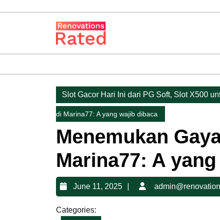
Skip
to
content
Skip
to
content
Slot Gacor Hari Ini dari PG Soft, Slot X500 
di Marina77: A yang wajib dibaca
Menemukan Gaya
Marina77: A yang
June
June 11, 2025
admin@renovation
11,
2025
Categories: