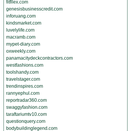
fitfllex.com
genesisbusinesscredit.com
inforuang.com
kindsmarket.com
luvelylife.com
macramb.com
mypet-diary.com
oxweekly.com
panamacitydeckcontractors.com
westfashions.com
toolshandy.com
travelstager.com
trendinspires.com
rannyephul.com
reportradar360.com
swaggyfashion.com
taraftariumtv10.com
questionquery.com
bodybuildinglegend.com