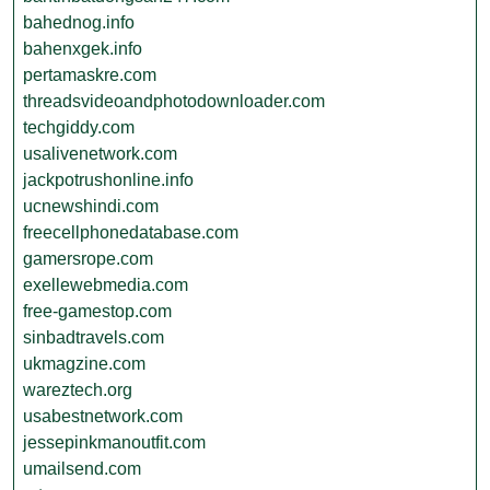
bahednog.info
bahenxgek.info
pertamaskre.com
threadsvideoandphotodownloader.com
techgiddy.com
usalivenetwork.com
jackpotrushonline.info
ucnewshindi.com
freecellphonedatabase.com
gamersrope.com
exellewebmedia.com
free-gamestop.com
sinbadtravels.com
ukmagzine.com
wareztech.org
usabestnetwork.com
jessepinkmanoutfit.com
umailsend.com