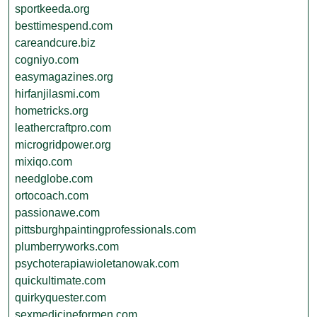
sportkeeda.org
besttimespend.com
careandcure.biz
cogniyo.com
easymagazines.org
hirfanjilasmi.com
hometricks.org
leathercraftpro.com
microgridpower.org
mixiqo.com
needglobe.com
ortocoach.com
passionawe.com
pittsburghpaintingprofessionals.com
plumberryworks.com
psychoterapiawioletanowak.com
quickultimate.com
quirkyquester.com
sexmedicineformen.com