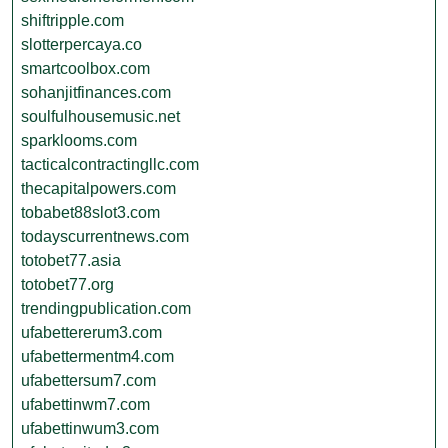
shiftripple.com
slotterpercaya.co
smartcoolbox.com
sohanjitfinances.com
soulfulhousemusic.net
sparklooms.com
tacticalcontractingllc.com
thecapitalpowers.com
tobabet88slot3.com
todayscurrentnews.com
totobet77.asia
totobet77.org
trendingpublication.com
ufabettererum3.com
ufabettermentm4.com
ufabettersum7.com
ufabettinwm7.com
ufabettinwum3.com