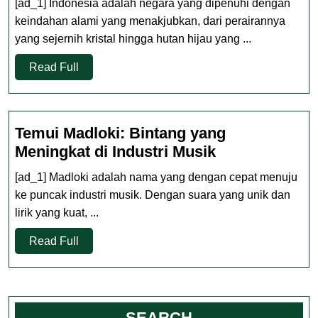
[ad_1] Indonesia adalah negara yang dipenuhi dengan
Semarjitu:
keindahan alami yang menakjubkan, dari perairannya
Perjalanan
yang sejernih kristal hingga hutan hijau yang ...
ke
Read
Surga
Read Full
Full
Memikat
Indonesia
Temui Madloki: Bintang yang
Temui
Meningkat di Industri Musik
Madloki:
[ad_1] Madloki adalah nama yang dengan cepat menuju
Bintang
ke puncak industri musik. Dengan suara yang unik dan
yang
lirik yang kuat, ...
Meningkat
Read
di
Read Full
Full
Industri
Musik
SEARCH