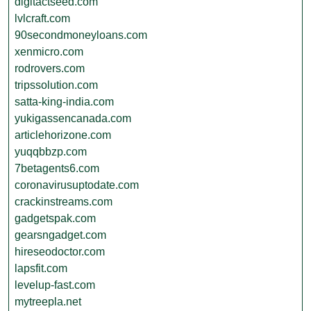
digitactseed.com
lvlcraft.com
90secondmoneyloans.com
xenmicro.com
rodrovers.com
tripssolution.com
satta-king-india.com
yukigassencanada.com
articlehorizone.com
yuqqbbzp.com
7betagents6.com
coronavirusuptodate.com
crackinstreams.com
gadgetspak.com
gearsngadget.com
hireseodoctor.com
lapsfit.com
levelup-fast.com
mytreepla.net