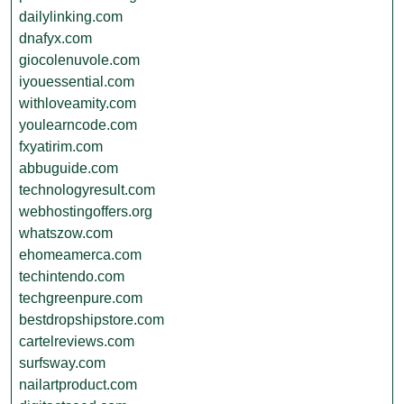
dailylinking.com
dnafyx.com
giocolenuvole.com
iyouessential.com
withloveamity.com
youlearncode.com
fxyatirim.com
abbuguide.com
technologyresult.com
webhostingoffers.org
whatszow.com
ehomeamerca.com
techintendo.com
techgreenpure.com
bestdropshipstore.com
cartelreviews.com
surfsway.com
nailartproduct.com