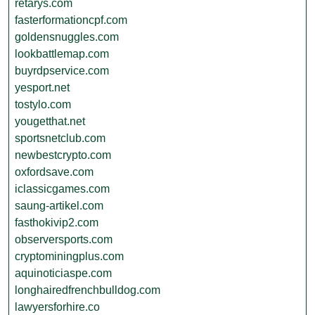
retarys.com
fasterformationcpf.com
goldensnuggles.com
lookbattlemap.com
buyrdpservice.com
yesport.net
tostylo.com
yougetthat.net
sportsnetclub.com
newbestcrypto.com
oxfordsave.com
iclassicgames.com
saung-artikel.com
fasthokivip2.com
observersports.com
cryptominingplus.com
aquinoticiaspe.com
longhairedfrenchbulldog.com
lawyersforhire.co