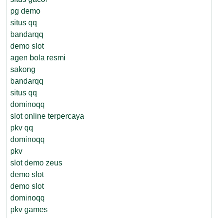
pg demo
situs qq
bandarqq
demo slot
agen bola resmi
sakong
bandarqq
situs qq
dominoqq
slot online terpercaya
pkv qq
dominoqq
pkv
slot demo zeus
demo slot
demo slot
dominoqq
pkv games