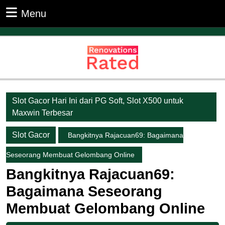
Skip
Menu
Menu
to
content
Skip
to
content
Slot Gacor Hari Ini dari PG Soft, Slot X500 untuk
Maxwin Terbesar
Slot Gacor
Bangkitnya Rajacuan69: Bagaimana
Seseorang Membuat Gelombang Online
Bangkitnya Rajacuan69:
Bagaimana Seseorang
Membuat Gelombang Online