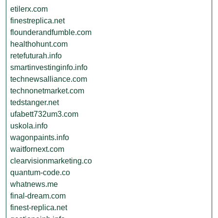
etilerx.com
finestreplica.net
flounderandfumble.com
healthohunt.com
retefuturah.info
smartinvestinginfo.info
technewsalliance.com
technonetmarket.com
tedstanger.net
ufabett732um3.com
uskola.info
wagonpaints.info
waitfornext.com
clearvisionmarketing.co
quantum-code.co
whatnews.me
final-dream.com
finest-replica.net