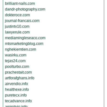
brilliant-nails.com
dandr-photography.com
dokteroce.com
journal-francais.com
justintv10.com
lawyerule.com
mediamingleseaco.com
mtsmarketingblog.com
nghekiemtien.com
wasirku.com
tejas24.com
poolturbo.com
prachestait.com
artforafghans.info
airvendio.info
healthexe.info
puretecx.info
tecadvance.info
aminityio.info