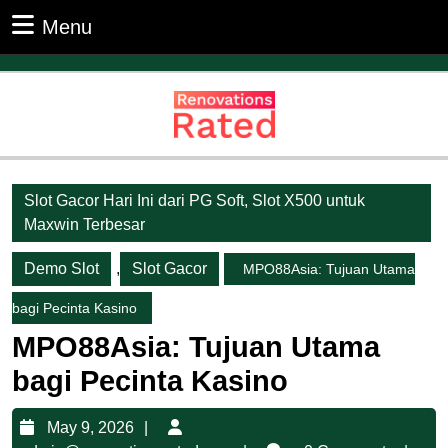
Skip
Menu
Menu
to
content
Skip
to
content
Slot Gacor Hari Ini dari PG Soft, Slot X500 untuk
Maxwin Terbesar
Demo Slot
,
Slot Gacor
MPO88Asia: Tujuan Utama
bagi Pecinta Kasino
MPO88Asia: Tujuan Utama
bagi Pecinta Kasino
May
May 9, 2026