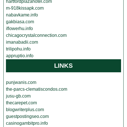
hartfordplazahotel.com
m-918kissapk.com
nabavkame.info
gakbiasa.com
iflowerhu.info
chicagocrystalconnection.com
imanabadii.com
trilipohu.info
appruptio.info
LINKS
punjwanis.com
the-parcs-clematiscondos.com
jusu-gb.com
thecarepet.com
blogwriterplus.com
guestpostingseo.com
casinogambitpro.info