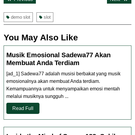
navigation
post:
post:
demo slot
slot
You May Also Like
Musik Emosional Sadewa77 Akan
Musik
Membuat Anda Terdiam
Emosional
[ad_1] Sadewa77 adalah musisi berbakat yang musik
Sadewa77
emosionalnya akan membuat Anda terdiam.
Akan
Kemampuannya untuk menyampaikan emosi mentah
Membuat
melalui musiknya sungguh ...
Anda
Read
Read Full
Terdiam
Full