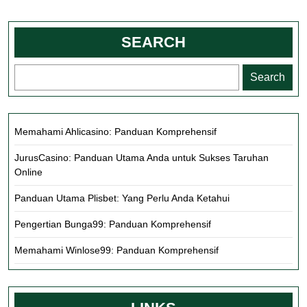
Online
SEARCH
Search
Memahami Ahlicasino: Panduan Komprehensif
JurusCasino: Panduan Utama Anda untuk Sukses Taruhan
Online
Panduan Utama Plisbet: Yang Perlu Anda Ketahui
Pengertian Bunga99: Panduan Komprehensif
Memahami Winlose99: Panduan Komprehensif