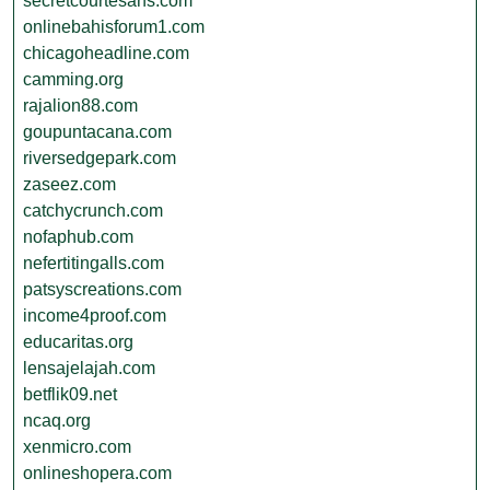
secretcourtesans.com
onlinebahisforum1.com
chicagoheadline.com
camming.org
rajalion88.com
goupuntacana.com
riversedgepark.com
zaseez.com
catchycrunch.com
nofaphub.com
nefertitingalls.com
patsyscreations.com
income4proof.com
educaritas.org
lensajelajah.com
betflik09.net
ncaq.org
xenmicro.com
onlineshopera.com