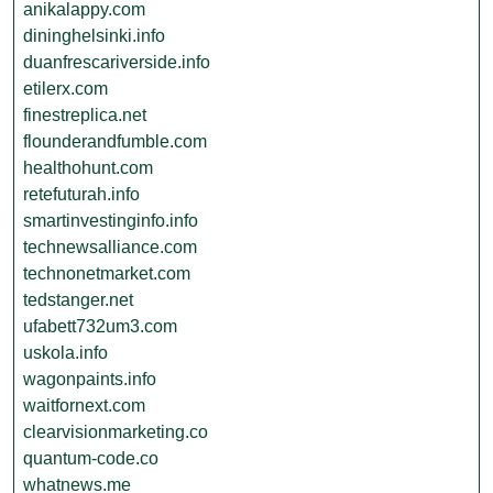
anikalappy.com
dininghelsinki.info
duanfrescariverside.info
etilerx.com
finestreplica.net
flounderandfumble.com
healthohunt.com
retefuturah.info
smartinvestinginfo.info
technewsalliance.com
technonetmarket.com
tedstanger.net
ufabett732um3.com
uskola.info
wagonpaints.info
waitfornext.com
clearvisionmarketing.co
quantum-code.co
whatnews.me