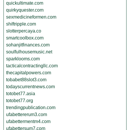
quickultimate.com
quirkyquester.com
sexmedicineformen.com
shiftripple.com
slotterpercaya.co
smartcoolbox.com
sohanjitfinances.com
soulfulhousemusic.net
sparklooms.com
tacticalcontractingllc.com
thecapitalpowers.com
tobabet88slot3.com
todayscurrentnews.com
totobet77.asia
totobet77.org
trendingpublication.com
ufabettererum3.com
ufabettermentm4.com
ufabettersum7.com