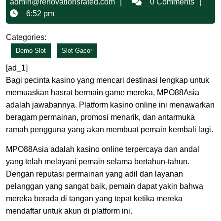
9,
admin@renovationsrated
admin@renovationsrated.com
0 Comments
2026
6:52 pm
Categories:
Demo Slot
Slot Gacor
[ad_1]
Bagi pecinta kasino yang mencari destinasi lengkap untuk
memuaskan hasrat bermain game mereka, MPO88Asia
adalah jawabannya. Platform kasino online ini menawarkan
beragam permainan, promosi menarik, dan antarmuka
ramah pengguna yang akan membuat pemain kembali lagi.
MPO88Asia adalah kasino online terpercaya dan andal
yang telah melayani pemain selama bertahun-tahun.
Dengan reputasi permainan yang adil dan layanan
pelanggan yang sangat baik, pemain dapat yakin bahwa
mereka berada di tangan yang tepat ketika mereka
mendaftar untuk akun di platform ini.