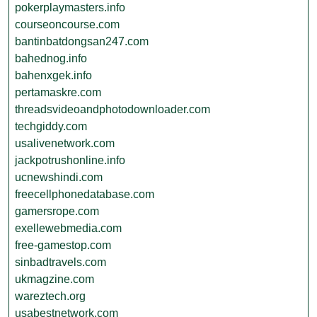
pokerplaymasters.info
courseoncourse.com
bantinbatdongsan247.com
bahednog.info
bahenxgek.info
pertamaskre.com
threadsvideoandphotodownloader.com
techgiddy.com
usalivenetwork.com
jackpotrushonline.info
ucnewshindi.com
freecellphonedatabase.com
gamersrope.com
exellewebmedia.com
free-gamestop.com
sinbadtravels.com
ukmagzine.com
wareztech.org
usabestnetwork.com