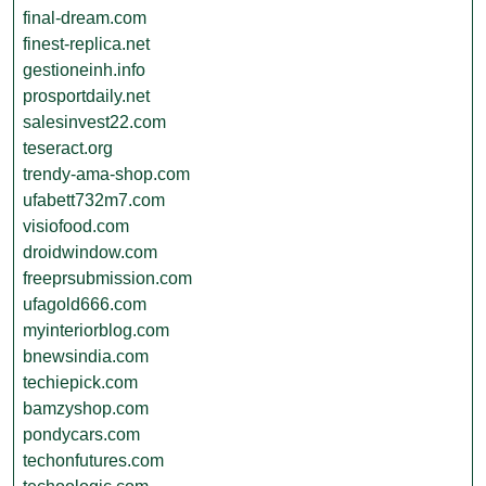
final-dream.com
finest-replica.net
gestioneinh.info
prosportdaily.net
salesinvest22.com
teseract.org
trendy-ama-shop.com
ufabett732m7.com
visiofood.com
droidwindow.com
freeprsubmission.com
ufagold666.com
myinteriorblog.com
bnewsindia.com
techiepick.com
bamzyshop.com
pondycars.com
techonfutures.com