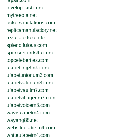
lapsfit.com
levelup-fast.com
mytreepla.net
pokersimulations.com
replicamanufactory.net
rezultate-loto.info
splendifulous.com
sportsrecords4u.com
topceleberites.com
ufabetting8m4.com
ufabetunionum3.com
ufabetvalueum3.com
ufabetvaultm7.com
ufabetvillageum7.com
ufabetvoicem3.com
waveufabetm4.com
wayang88.net
websiteufabetm4.com
whiteufabetm4.com