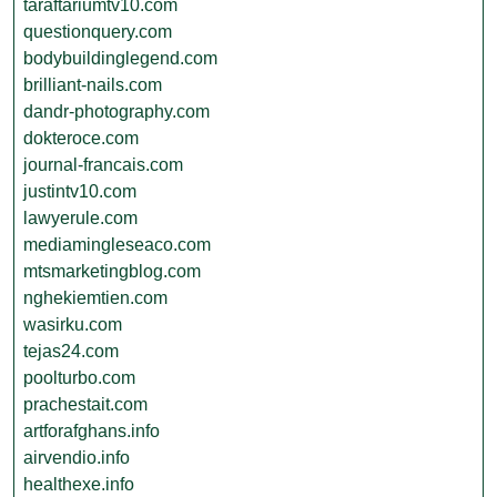
taraftariumtv10.com
questionquery.com
bodybuildinglegend.com
brilliant-nails.com
dandr-photography.com
dokteroce.com
journal-francais.com
justintv10.com
lawyerule.com
mediamingleseaco.com
mtsmarketingblog.com
nghekiemtien.com
wasirku.com
tejas24.com
poolturbo.com
prachestait.com
artforafghans.info
airvendio.info
healthexe.info