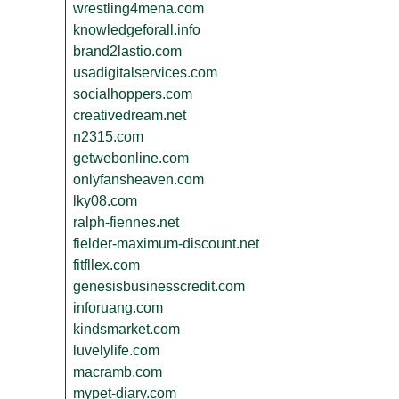
wrestling4mena.com
knowledgeforall.info
brand2lastio.com
usadigitalservices.com
socialhoppers.com
creativedream.net
n2315.com
getwebonline.com
onlyfansheaven.com
lky08.com
ralph-fiennes.net
fielder-maximum-discount.net
fitfllex.com
genesisbusinesscredit.com
inforuang.com
kindsmarket.com
luvelylife.com
macramb.com
mypet-diary.com