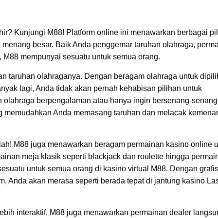
hir? Kunjungi M88! Platform online ini menawarkan berbagai pi
 menang besar. Baik Anda penggemar taruhan olahraga, perm
ng, M88 mempunyai sesuatu untuk semua orang.
ian taruhan olahraganya. Dengan beragam olahraga untuk dipili
anyak lagi, Anda tidak akan pernah kehabisan pilihan untuk
h olahraga berpengalaman atau hanya ingin bersenang-senang
ng memudahkan Anda memasang taruhan dan melacak kemena
lah! M88 juga menawarkan beragam permainan kasino online 
inan meja klasik seperti blackjack dan roulette hingga permai
sesuatu untuk semua orang di kasino virtual M88. Dengan grafi
, Anda akan merasa seperti berada tepat di jantung kasino La
bih interaktif, M88 juga menawarkan permainan dealer langsu