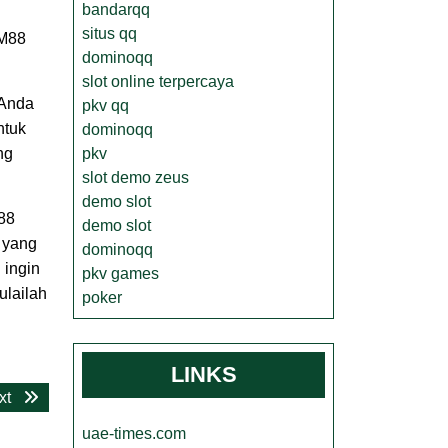
bandarqq
situs qq
 M88
dominoqq
slot online terpercaya
 Anda
pkv qq
ntuk
dominoqq
ng
pkv
slot demo zeus
demo slot
88
demo slot
 yang
dominoqq
 ingin
pkv games
ulailah
poker
LINKS
Next
xt
post:
uae-times.com