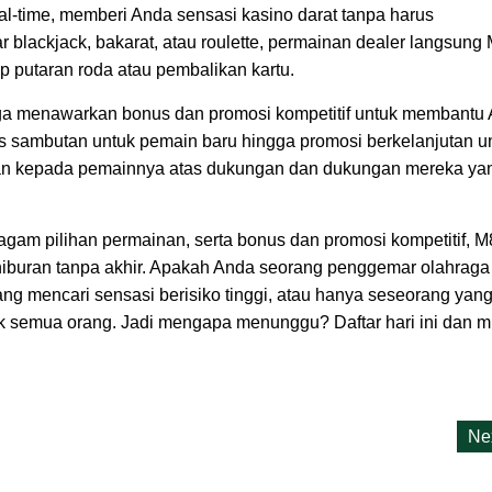
l-time, memberi Anda sensasi kasino darat tanpa harus
blackjack, bakarat, atau roulette, permainan dealer langsung
 putaran roda atau pembalikan kartu.
uga menawarkan bonus dan promosi kompetitif untuk membantu
sambutan untuk pemain baru hingga promosi berkelanjutan u
an kepada pemainnya atas dukungan dan dukungan mereka ya
am pilihan permainan, serta bonus dan promosi kompetitif, M
hiburan tanpa akhir. Apakah Anda seorang penggemar olahraga
g mencari sensasi berisiko tinggi, atau hanya seseorang yang
k semua orang. Jadi mengapa menunggu? Daftar hari ini dan m
Ne