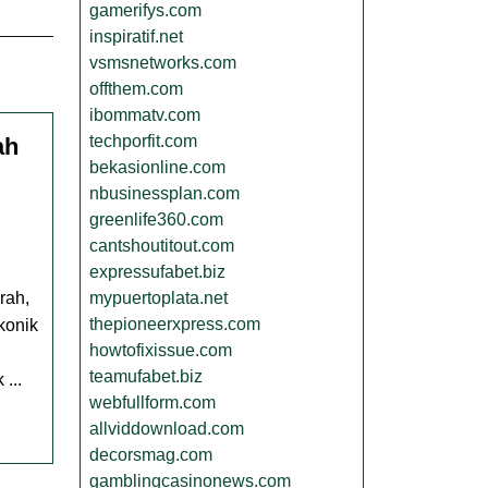
gamerifys.com
inspiratif.net
vsmsnetworks.com
offthem.com
ibommatv.com
techporfit.com
ah
bekasionline.com
nbusinessplan.com
greenlife360.com
cantshoutitout.com
erah
expressufabet.biz
rah,
mypuertoplata.net
thepioneerxpress.com
konik
wa
howtofixissue.com
teamufabet.biz
...
webfullform.com
allviddownload.com
decorsmag.com
gamblingcasinonews.com