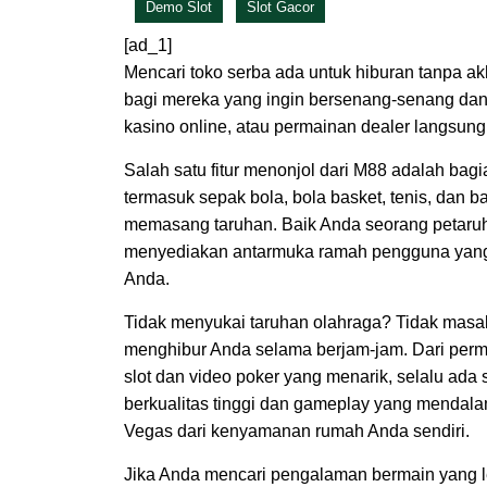
Demo Slot
Slot Gacor
[ad_1]
Mencari toko serba ada untuk hiburan tanpa ak
bagi mereka yang ingin bersenang-senang dan
kasino online, atau permainan dealer langsu
Salah satu fitur menonjol dari M88 adalah bag
termasuk sepak bola, bola basket, tenis, dan b
memasang taruhan. Baik Anda seorang petaru
menyediakan antarmuka ramah pengguna ya
Anda.
Tidak menyukai taruhan olahraga? Tidak masa
menghibur Anda selama berjam-jam. Dari perma
slot dan video poker yang menarik, selalu ada 
berkualitas tinggi dan gameplay yang mendalam
Vegas dari kenyamanan rumah Anda sendiri.
Jika Anda mencari pengalaman bermain yang le