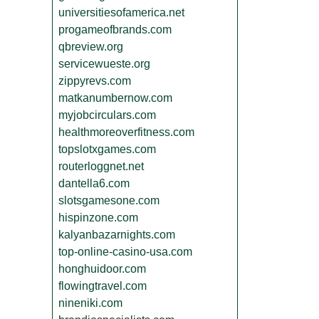
universitiesofamerica.net
progameofbrands.com
qbreview.org
servicewueste.org
zippyrevs.com
matkanumbernow.com
myjobcirculars.com
healthmoreoverfitness.com
topslotxgames.com
routerloggnet.net
dantella6.com
slotsgamesone.com
hispinzone.com
kalyanbazarnights.com
top-online-casino-usa.com
honghuidoor.com
flowingtravel.com
nineniki.com