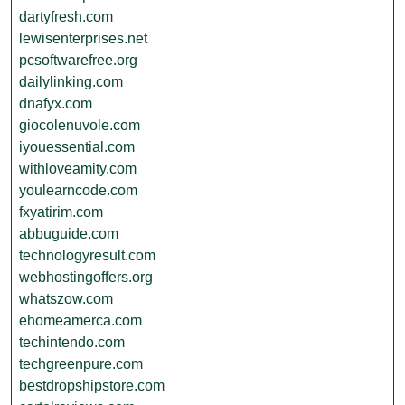
dartyfresh.com
lewisenterprises.net
pcsoftwarefree.org
dailylinking.com
dnafyx.com
giocolenuvole.com
iyouessential.com
withloveamity.com
youlearncode.com
fxyatirim.com
abbuguide.com
technologyresult.com
webhostingoffers.org
whatszow.com
ehomeamerca.com
techintendo.com
techgreenpure.com
bestdropshipstore.com