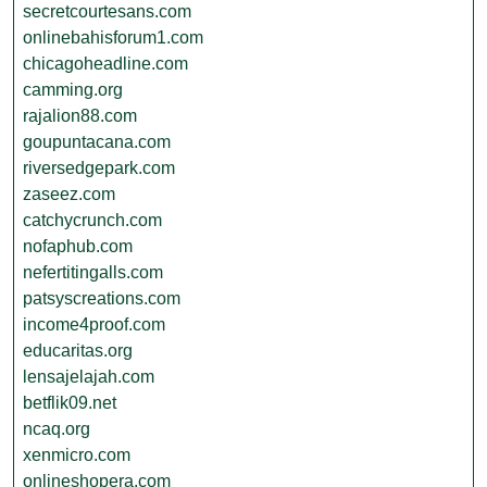
secretcourtesans.com
onlinebahisforum1.com
chicagoheadline.com
camming.org
rajalion88.com
goupuntacana.com
riversedgepark.com
zaseez.com
catchycrunch.com
nofaphub.com
nefertitingalls.com
patsyscreations.com
income4proof.com
educaritas.org
lensajelajah.com
betflik09.net
ncaq.org
xenmicro.com
onlineshopera.com