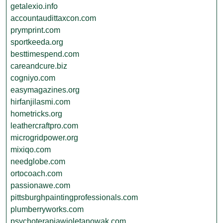
getalexio.info
accountaudittaxcon.com
prymprint.com
sportkeeda.org
besttimespend.com
careandcure.biz
cogniyo.com
easymagazines.org
hirfanjilasmi.com
hometricks.org
leathercraftpro.com
microgridpower.org
mixiqo.com
needglobe.com
ortocoach.com
passionawe.com
pittsburghpaintingprofessionals.com
plumberryworks.com
psychoterapiawioletanowak.com