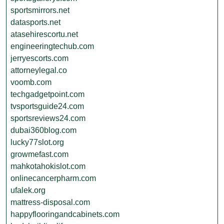
sportsmirrors.net
datasports.net
atasehirescortu.net
engineeringtechub.com
jerryescorts.com
attorneylegal.co
voomb.com
techgadgetpoint.com
tvsportsguide24.com
sportsreviews24.com
dubai360blog.com
lucky77slot.org
growmefast.com
mahkotahokislot.com
onlinecancerpharm.com
ufalek.org
mattress-disposal.com
happyflooringandcabinets.com