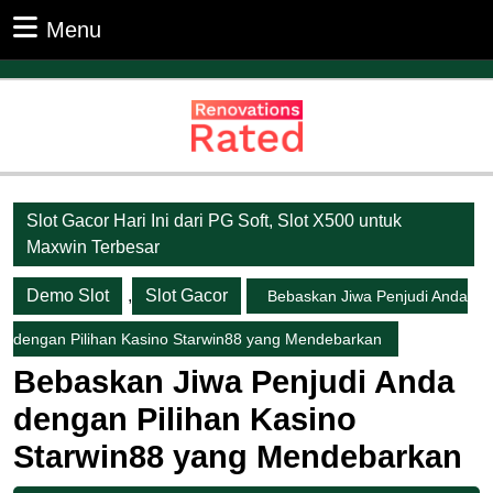
Skip
Menu
Menu
to
content
Skip
to
content
Slot Gacor Hari Ini dari PG Soft, Slot X500 untuk
Maxwin Terbesar
Demo Slot
,
Slot Gacor
Bebaskan Jiwa Penjudi Anda
dengan Pilihan Kasino Starwin88 yang Mendebarkan
Bebaskan Jiwa Penjudi Anda
dengan Pilihan Kasino
Starwin88 yang Mendebarkan