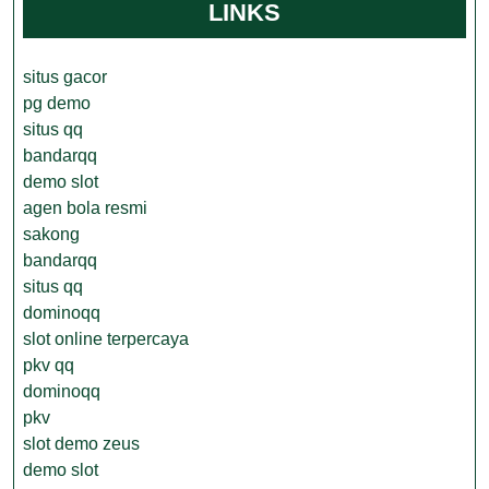
LINKS
situs gacor
pg demo
situs qq
bandarqq
demo slot
agen bola resmi
sakong
bandarqq
situs qq
dominoqq
slot online terpercaya
pkv qq
dominoqq
pkv
slot demo zeus
demo slot