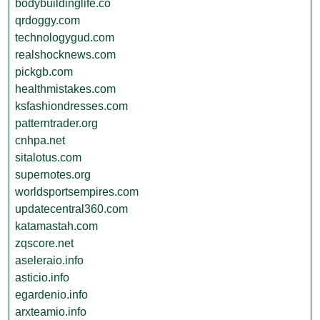
bodybuildinglife.co
qrdoggy.com
technologygud.com
realshocknews.com
pickgb.com
healthmistakes.com
ksfashiondresses.com
patterntrader.org
cnhpa.net
sitalotus.com
supernotes.org
worldsportsempires.com
updatecentral360.com
katamastah.com
zqscore.net
aseleraio.info
asticio.info
egardenio.info
arxteamio.info