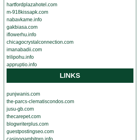
hartfordplazahotel.com
m-918kissapk.com
nabavkame.info
gakbiasa.com
iflowerhu.info
chicagocrystalconnection.com
imanabadii.com
trilipohu.info
appruptio.info
LINKS
punjwanis.com
the-parcs-clematiscondos.com
jusu-gb.com
thecarepet.com
blogwriterplus.com
guestpostingseo.com
casinogambitpro.info