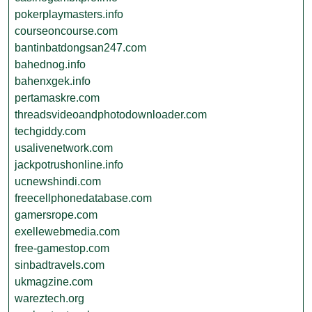
pokerplaymasters.info
courseoncourse.com
bantinbatdongsan247.com
bahednog.info
bahenxgek.info
pertamaskre.com
threadsvideoandphotodownloader.com
techgiddy.com
usalivenetwork.com
jackpotrushonline.info
ucnewshindi.com
freecellphonedatabase.com
gamersrope.com
exellewebmedia.com
free-gamestop.com
sinbadtravels.com
ukmagzine.com
wareztech.org