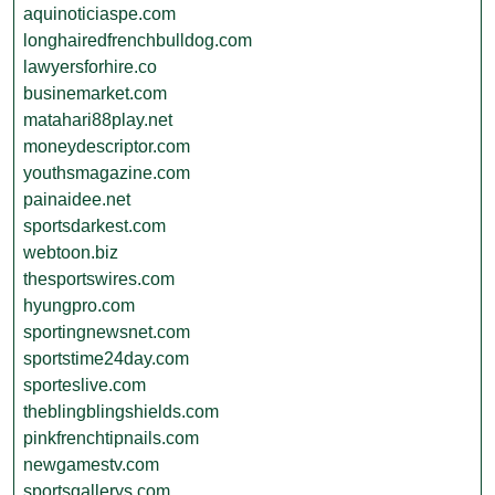
aquinoticiaspe.com
longhairedfrenchbulldog.com
lawyersforhire.co
businemarket.com
matahari88play.net
moneydescriptor.com
youthsmagazine.com
painaidee.net
sportsdarkest.com
webtoon.biz
thesportswires.com
hyungpro.com
sportingnewsnet.com
sportstime24day.com
sporteslive.com
theblingblingshields.com
pinkfrenchtipnails.com
newgamestv.com
sportsgallerys.com