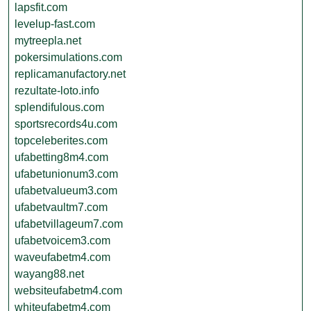
lapsfit.com
levelup-fast.com
mytreepla.net
pokersimulations.com
replicamanufactory.net
rezultate-loto.info
splendifulous.com
sportsrecords4u.com
topceleberites.com
ufabetting8m4.com
ufabetunionum3.com
ufabetvalueum3.com
ufabetvaultm7.com
ufabetvillageum7.com
ufabetvoicem3.com
waveufabetm4.com
wayang88.net
websiteufabetm4.com
whiteufabetm4.com