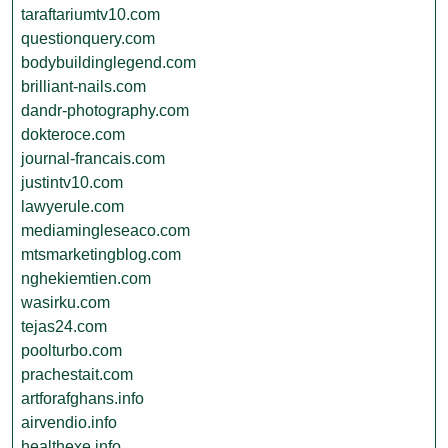
taraftariumtv10.com
questionquery.com
bodybuildinglegend.com
brilliant-nails.com
dandr-photography.com
dokteroce.com
journal-francais.com
justintv10.com
lawyerule.com
mediamingleseaco.com
mtsmarketingblog.com
nghekiemtien.com
wasirku.com
tejas24.com
poolturbo.com
prachestait.com
artforafghans.info
airvendio.info
healthexe.info