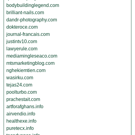
bodybuildinglegend.com
brilliant-nails.com
dandr-photography.com
dokteroce.com
journal-francais.com
justintv10.com
lawyerule.com
mediamingleseaco.com
mtsmarketingblog.com
nghekiemtien.com
wasirku.com
tejas24.com
poolturbo.com
prachestait.com
artforafghans.info
airvendio.info
healthexe.info
puretecx.info