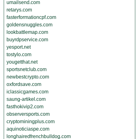
umailsend.com
retarys.com
fasterformationcpf.com
goldensnuggles.com
lookbattlemap.com
buyrdpservice.com
yesport.net
tostylo.com
yougetthat.net
sportsnetclub.com
newbestcrypto.com
oxfordsave.com
iclassicgames.com
saung-artikel.com
fasthokivip2.com
observersports.com
cryptominingplus.com
aquinoticiaspe.com
longhairedfrenchbulldog.com