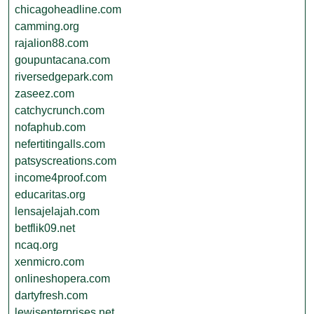
chicagoheadline.com
camming.org
rajalion88.com
goupuntacana.com
riversedgepark.com
zaseez.com
catchycrunch.com
nofaphub.com
nefertitingalls.com
patsyscreations.com
income4proof.com
educaritas.org
lensajelajah.com
betflik09.net
ncaq.org
xenmicro.com
onlineshopera.com
dartyfresh.com
lewisenterprises.net