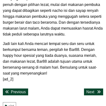
penuh dengan pilihan lezat, mulai dari makanan pembuka
yang dapat dibagikan seperti nacho isi dan sayap renyah
hingga makanan pembuka yang menggugah selera seperti
burger berair dan taco beraroma. Dan dengan tersedianya
makanan larut malam, Anda dapat memuaskan hasrat Anda
tidak peduli seberapa larutnya waktu.
Jadi lain kali Anda mencari tempat seru dan seru untuk
berkumpul bersama teman, pergilah ke Bar88. Dengan
happy hour spesial yang tiada duanya, suasana meriah,
dan makanan lezat, Bar88 adalah tujuan utama untuk
bersenang-senang di malam hari. Bersulang untuk saat-
saat yang menyenangkan!
[ad_2]
Post
Previous
Next
Previous
Next
navigation
post:
post:
slot