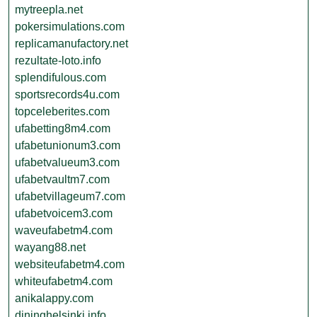
mytreepla.net
pokersimulations.com
replicamanufactory.net
rezultate-loto.info
splendifulous.com
sportsrecords4u.com
topceleberites.com
ufabetting8m4.com
ufabetunionum3.com
ufabetvalueum3.com
ufabetvaultm7.com
ufabetvillageum7.com
ufabetvoicem3.com
waveufabetm4.com
wayang88.net
websiteufabetm4.com
whiteufabetm4.com
anikalappy.com
dininghelsinki.info