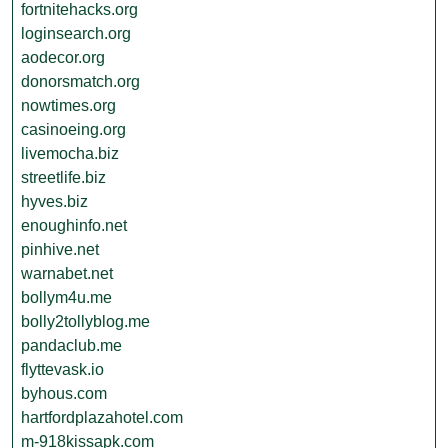
fortnitehacks.org
loginsearch.org
aodecor.org
donorsmatch.org
nowtimes.org
casinoeing.org
livemocha.biz
streetlife.biz
hyves.biz
enoughinfo.net
pinhive.net
warnabet.net
bollym4u.me
bolly2tollyblog.me
pandaclub.me
flyttevask.io
byhous.com
hartfordplazahotel.com
m-918kissapk.com