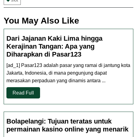
You May Also Like
Dari Jajanan Kaki Lima hingga
Kerajinan Tangan: Apa yang
Dari
Diharapkan di Pasar123
Jajanan
[ad_1] Pasar123 adalah pasar yang ramai di jantung kota
Kaki
Jakarta, Indonesia, di mana pengunjung dapat
Lima
merasakan perpaduan yang dinamis antara ...
hingga
Read
Kerajinan
Read Full
Full
Tangan:
Apa
yang
Bolapelangi: Tujuan teratas untuk
Diharapkan
Bo
permainan kasino online yang menarik
di
Tu