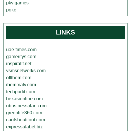
pkv games
poker
LINKS
uae-times.com
gamerifys.com
inspiratif.net
vsmsnetworks.com
offthem.com
ibommatv.com
techporfit.com
bekasionline.com
nbusinessplan.com
greenlife360.com
cantshoutitout.com
expressufabet.biz