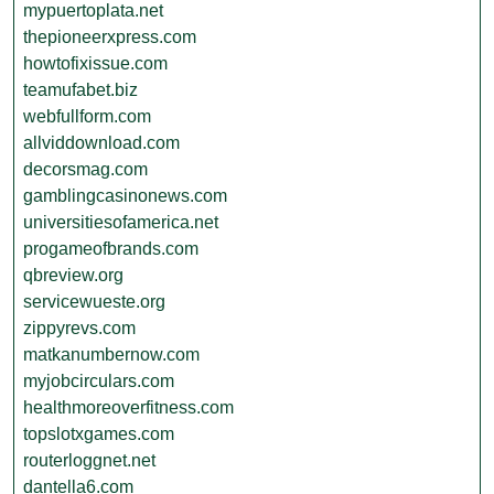
mypuertoplata.net
thepioneerxpress.com
howtofixissue.com
teamufabet.biz
webfullform.com
allviddownload.com
decorsmag.com
gamblingcasinonews.com
universitiesofamerica.net
progameofbrands.com
qbreview.org
servicewueste.org
zippyrevs.com
matkanumbernow.com
myjobcirculars.com
healthmoreoverfitness.com
topslotxgames.com
routerloggnet.net
dantella6.com