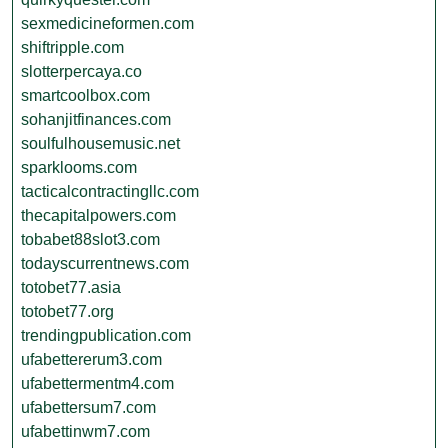
sexmedicineformen.com
shiftripple.com
slotterpercaya.co
smartcoolbox.com
sohanjitfinances.com
soulfulhousemusic.net
sparklooms.com
tacticalcontractingllc.com
thecapitalpowers.com
tobabet88slot3.com
todayscurrentnews.com
totobet77.asia
totobet77.org
trendingpublication.com
ufabettererum3.com
ufabettermentm4.com
ufabettersum7.com
ufabettinwm7.com