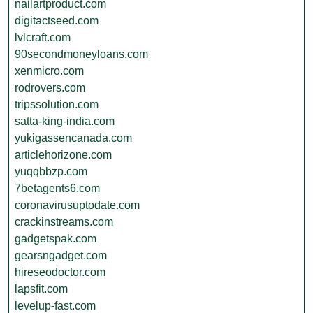
nailartproduct.com
digitactseed.com
lvlcraft.com
90secondmoneyloans.com
xenmicro.com
rodrovers.com
tripssolution.com
satta-king-india.com
yukigassencanada.com
articlehorizone.com
yuqqbbzp.com
7betagents6.com
coronavirusuptodate.com
crackinstreams.com
gadgetspak.com
gearsngadget.com
hireseodoctor.com
lapsfit.com
levelup-fast.com