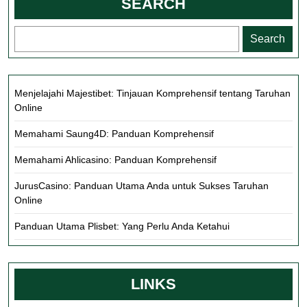
SEARCH
Search
Menjelajahi Majestibet: Tinjauan Komprehensif tentang Taruhan
Online
Memahami Saung4D: Panduan Komprehensif
Memahami Ahlicasino: Panduan Komprehensif
JurusCasino: Panduan Utama Anda untuk Sukses Taruhan
Online
Panduan Utama Plisbet: Yang Perlu Anda Ketahui
LINKS