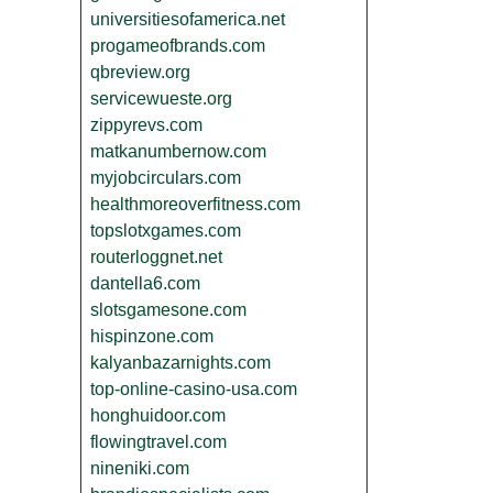
universitiesofamerica.net
progameofbrands.com
qbreview.org
servicewueste.org
zippyrevs.com
matkanumbernow.com
myjobcirculars.com
healthmoreoverfitness.com
topslotxgames.com
routerloggnet.net
dantella6.com
slotsgamesone.com
hispinzone.com
kalyanbazarnights.com
top-online-casino-usa.com
honghuidoor.com
flowingtravel.com
nineniki.com