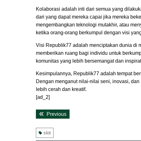
Kolaborasi adalah inti dari semua yang dilaku
dari yang dapat mereka capai jika mereka bekerj
mengembangkan teknologi mutakhir, atau meny
ketika orang-orang berkumpul dengan visi yan
Visi Republik77 adalah menciptakan dunia di m
memberikan ruang bagi individu untuk berku
komunitas yang lebih bersemangat dan inspirati
Kesimpulannya, Republik77 adalah tempat berk
Dengan menganut nilai-nilai seni, inovasi, d
lebih cerah dan kreatif.
[ad_2]
Post
Previous
Previous
navigation
post:
slot