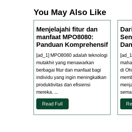
You May Also Like
Menjelajahi fitur dan
Dar
manfaat MPO8080:
Sen
Menjela
Panduan Komprehensif
Dan
fitur
[ad_1] MPO8080 adalah teknologi
[ad_1
dan
mutakhir yang menawarkan
mahas
manfaat
berbagai fitur dan manfaat bagi
di Oh
MPO808
individu yang ingin meningkatkan
memb
Pandua
produktivitas dan efisiensi
menja
Kompre
mereka. ...
semal
Read
Read Full
Re
Full