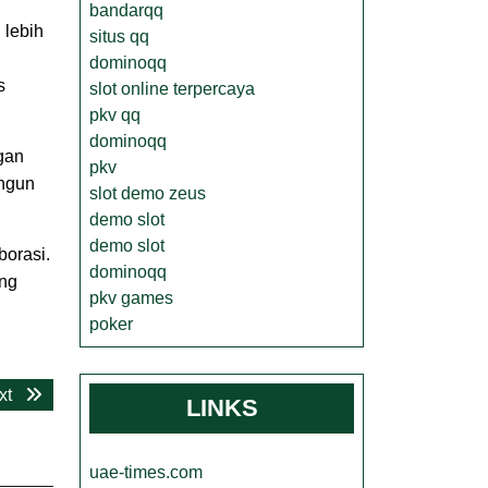
bandarqq
 lebih
situs qq
dominoqq
s
slot online terpercaya
pkv qq
dominoqq
gan
pkv
angun
slot demo zeus
demo slot
demo slot
borasi.
dominoqq
ang
pkv games
poker
Next
xt
LINKS
post:
uae-times.com