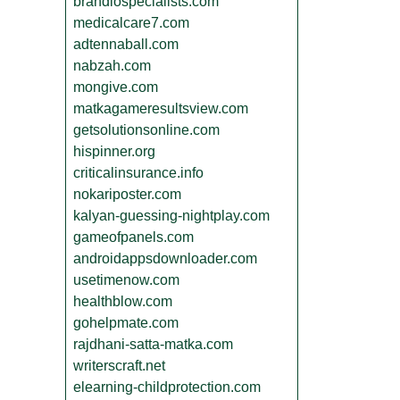
brandiospecialists.com
medicalcare7.com
adtennaball.com
nabzah.com
mongive.com
matkagameresultsview.com
getsolutionsonline.com
hispinner.org
criticalinsurance.info
nokariposter.com
kalyan-guessing-nightplay.com
gameofpanels.com
androidappsdownloader.com
usetimenow.com
healthblow.com
gohelpmate.com
rajdhani-satta-matka.com
writerscraft.net
elearning-childprotection.com