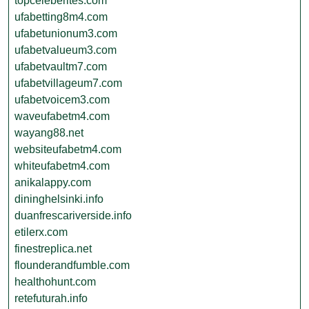
topceleberites.com
ufabetting8m4.com
ufabetunionum3.com
ufabetvalueum3.com
ufabetvaultm7.com
ufabetvillageum7.com
ufabetvoicem3.com
waveufabetm4.com
wayang88.net
websiteufabetm4.com
whiteufabetm4.com
anikalappy.com
dininghelsinki.info
duanfrescariverside.info
etilerx.com
finestreplica.net
flounderandfumble.com
healthohunt.com
retefuturah.info