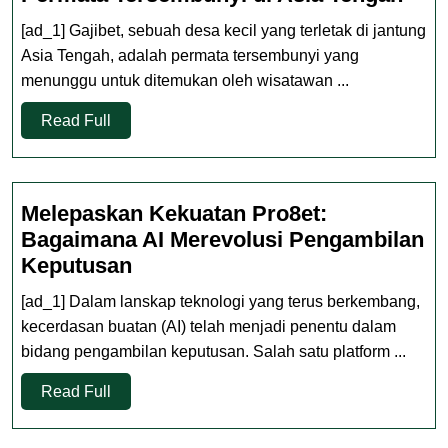
Bud
[ad_1] Gajibet, sebuah desa kecil yang terletak di jantung
Uni
Asia Tengah, adalah permata tersembunyi yang
Gaji
menunggu untuk ditemukan oleh wisatawan ...
Per
Read
Ter
Read Full
Full
di
Asia
Ten
Melepaskan Kekuatan Pro8et:
Bagaimana AI Merevolusi Pengambilan
Melepaskan
Keputusan
Kekuatan
[ad_1] Dalam lanskap teknologi yang terus berkembang,
Pro8et:
kecerdasan buatan (AI) telah menjadi penentu dalam
Bagaimana
bidang pengambilan keputusan. Salah satu platform ...
AI
Read
Merevolusi
Read Full
Full
Pengambilan
Keputusan