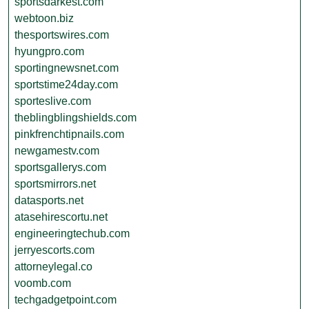
sportsdarkest.com
webtoon.biz
thesportswires.com
hyungpro.com
sportingnewsnet.com
sportstime24day.com
sporteslive.com
theblingblingshields.com
pinkfrenchtipnails.com
newgamestv.com
sportsgallerys.com
sportsmirrors.net
datasports.net
atasehirescortu.net
engineeringtechub.com
jerryescorts.com
attorneylegal.co
voomb.com
techgadgetpoint.com