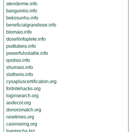
atenderme.info
bangumiio.info
bekosunhu.info
beneficialgrandiose.info
blomaio.info
dosellinfoplete.info
podtubeio.info
powerfulvolatile.info
qvidsio.info
shumaio.info
slotherio.info
cysapluscertification.org
fortnitehacks.org
loginsearch.org
aodecor.org
donorsmatch.org
nowtimes.org
casinoeing.org
livemocha.biz