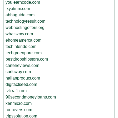
youlearncode.com
fxyatirim.com
abbuguide.com
technologyresult.com
webhostingoffers.org
whatszow.com
ehomeamerca.com
techintendo.com
techgreenpure.com
bestdropshipstore.com
cartelreviews.com
surfsway.com
nailartproduct.com
digitactseed.com
lvlcraft.com
90secondmoneyloans.com
xenmicro.com
rodrovers.com
tripssolution.com