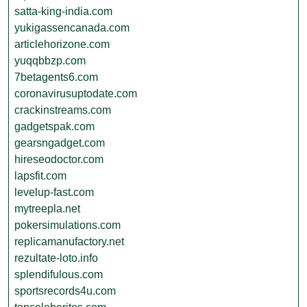
satta-king-india.com
yukigassencanada.com
articlehorizone.com
yuqqbbzp.com
7betagents6.com
coronavirusuptodate.com
crackinstreams.com
gadgetspak.com
gearsngadget.com
hireseodoctor.com
lapsfit.com
levelup-fast.com
mytreepla.net
pokersimulations.com
replicamanufactory.net
rezultate-loto.info
splendifulous.com
sportsrecords4u.com