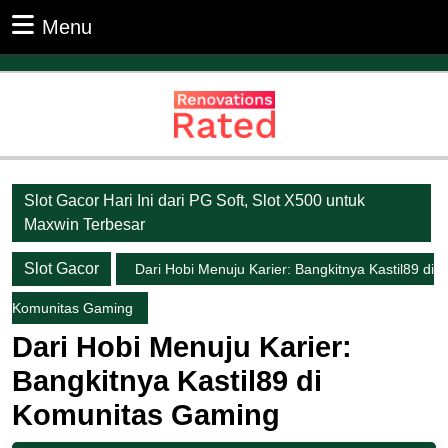
Skip
Menu
Menu
to
content
Skip
to
content
Slot Gacor Hari Ini dari PG Soft, Slot X500 untuk
Maxwin Terbesar
Slot Gacor
Dari Hobi Menuju Karier: Bangkitnya Kastil89 di
Komunitas Gaming
Dari Hobi Menuju Karier:
Bangkitnya Kastil89 di
Komunitas Gaming