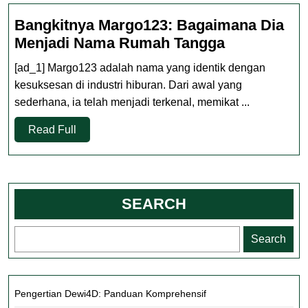
Bangkitnya Margo123: Bagaimana Dia
Bangkitnya
Menjadi Nama Rumah Tangga
Margo123:
[ad_1] Margo123 adalah nama yang identik dengan
Bagaimana
kesuksesan di industri hiburan. Dari awal yang
Dia
sederhana, ia telah menjadi terkenal, memikat ...
Menjadi
Read
Nama
Read Full
Full
Rumah
Tangga
SEARCH
Search
Pengertian Dewi4D: Panduan Komprehensif