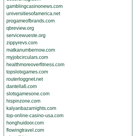
gamblingcasinonews.com
universitiesofamerica.net
progameofbrands.com
qbreview.org
servicewueste.org
zippyrevs.com
matkanumbernow.com
myjobcirculars.com
healthmoreoverfitness.com
topslotxgames.com
routerloggnet.net
dantella6.com
slotsgamesone.com
hispinzone.com
kalyanbazarnights.com
top-online-casino-usa.com
honghuidoor.com
flowingtravel.com