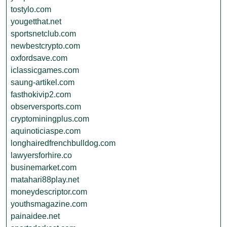
tostylo.com
yougetthat.net
sportsnetclub.com
newbestcrypto.com
oxfordsave.com
iclassicgames.com
saung-artikel.com
fasthokivip2.com
observersports.com
cryptominingplus.com
aquinoticiaspe.com
longhairedfrenchbulldog.com
lawyersforhire.co
businemarket.com
matahari88play.net
moneydescriptor.com
youthsmagazine.com
painaidee.net