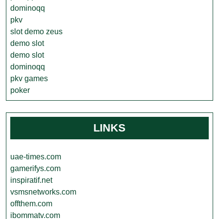
dominoqq
pkv
slot demo zeus
demo slot
demo slot
dominoqq
pkv games
poker
LINKS
uae-times.com
gamerifys.com
inspiratif.net
vsmsnetworks.com
offthem.com
ibommatv.com