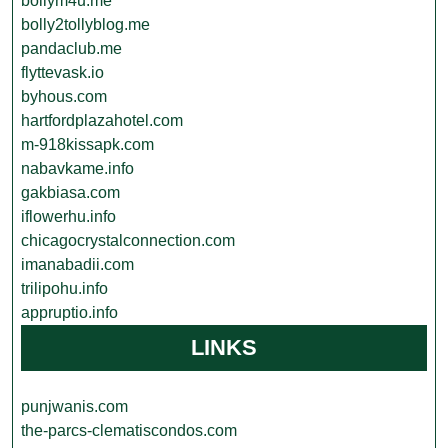
bollym4u.me
bolly2tollyblog.me
pandaclub.me
flyttevask.io
byhous.com
hartfordplazahotel.com
m-918kissapk.com
nabavkame.info
gakbiasa.com
iflowerhu.info
chicagocrystalconnection.com
imanabadii.com
trilipohu.info
appruptio.info
LINKS
punjwanis.com
the-parcs-clematiscondos.com