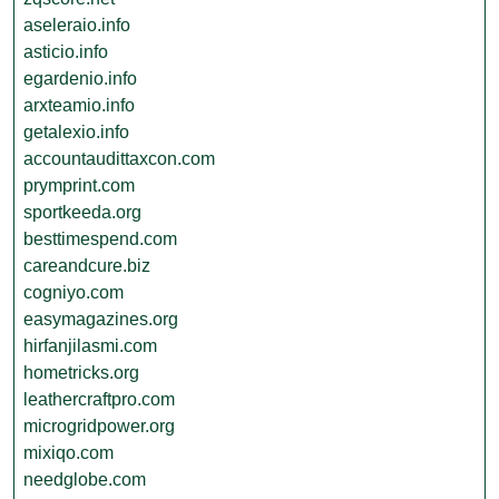
aseleraio.info
asticio.info
egardenio.info
arxteamio.info
getalexio.info
accountaudittaxcon.com
prymprint.com
sportkeeda.org
besttimespend.com
careandcure.biz
cogniyo.com
easymagazines.org
hirfanjilasmi.com
hometricks.org
leathercraftpro.com
microgridpower.org
mixiqo.com
needglobe.com