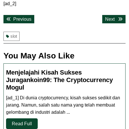
[ad_2]
Post
Previous
Next
Previous
Next
navigation
post:
post:
slot
You May Also Like
Menjelajahi Kisah Sukses
Juragankoin99: The Cryptocurrency
Menjelajahi
Mogul
Kisah
[ad_1] Di dunia cryptocurrency, kisah sukses sedikit dan
Sukses
jarang. Namun, salah satu nama yang telah membuat
Juragankoin99:
gelombang di industri adalah ...
The
Cryptocurrency
Read
Read Full