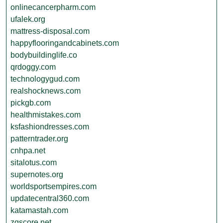
onlinecancerpharm.com
ufalek.org
mattress-disposal.com
happyflooringandcabinets.com
bodybuildinglife.co
qrdoggy.com
technologygud.com
realshocknews.com
pickgb.com
healthmistakes.com
ksfashiondresses.com
patterntrader.org
cnhpa.net
sitalotus.com
supernotes.org
worldsportsempires.com
updatecentral360.com
katamastah.com
zqscore.net