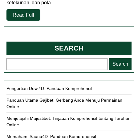
Uta
ketekunan, dan pola ...
Menu
Read
Read Full
Kesu
Full
SEARCH
Search
Pengertian Dewi4D: Panduan Komprehensif
Panduan Utama Gajibet: Gerbang Anda Menuju Permainan
Online
Menjelajahi Majestibet: Tinjauan Komprehensif tentang Taruhan
Online
Memahami Saung4D: Panduan Komprehensif