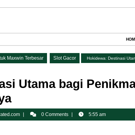
HOM
untuk Maxwin Terbesar
Slot Gacor
Hokidewa: Destinasi Uta
asi Utama bagi Penikma
ya
admin@renovationsrated.com
rated.com
0 Comments
5:55 am