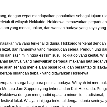
pang, dengan cepat mendapatkan popularitas sebagai tujuan u
Terletak di wilayah Hokkaido, Hokidewa menawarkan perpaduan
n alam yang menakjubkan, dan warisan budaya yang kaya yang 
masakannya yang terkenal di dunia. Hokkaido terkenal dengan
g lezat, dan ramennya yang menggugah selera. Pengunjung da
urih dan sashimi hingga es krim susu Hokkaido yang kental. Wil
anan lautnya, yang menyajikan berbagai makanan laut segar y
iner akan senang menjelajahi pasar lokal dan bersantap di izaka
beberapa hidangan terbaik yang ditawarkan Hokidewa.
merupakan surga bagi para pecinta budaya. Wilayah ini merupa
uk Menara Jam Sapporo yang terkenal dan Kuil Hokkaido. Peng
 Hokidewa dengan menghadiri upacara minum teh tradisional,
 festival lokal. Wilayah ini juga terkenal dengan dunia seninya 
merkan karya seniman dan pengrajin lokal.