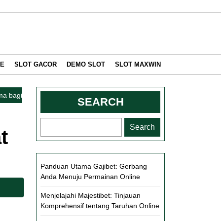
E
SLOT GACOR
DEMO SLOT
SLOT MAXWIN
ma bagi
SEARCH
Search
t
Panduan Utama Gajibet: Gerbang
Anda Menuju Permainan Online
Menjelajahi Majestibet: Tinjauan
Komprehensif tentang Taruhan Online