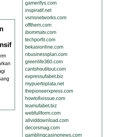
gamerifys.com
inspiratif.net
vsmsnetworks.com
offthem.com
an
ibommatv.com
techporfit.com
Menjelajahi
nsif
bekasionline.com
Fitur
nbusinessplan.com
orm
dan
greenlife360.com
arkan
Manfaat
cantshoutitout.com
agi
Kangbet:
expressufabet.biz
sang
Tinjauan
mypuertoplata.net
Komprehensif
thepioneerxpress.com
howtofixissue.com
teamufabet.biz
webfullform.com
allviddownload.com
decorsmag.com
gamblingcasinonews.com