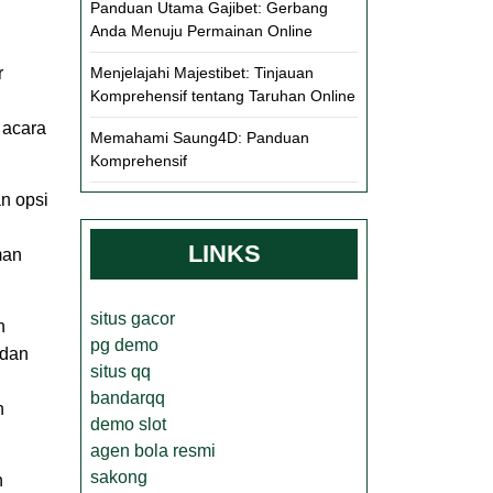
Panduan Utama Gajibet: Gerbang
Anda Menuju Permainan Online
r
Menjelajahi Majestibet: Tinjauan
Komprehensif tentang Taruhan Online
 acara
Memahami Saung4D: Panduan
Komprehensif
n opsi
LINKS
man
situs gacor
n
pg demo
 dan
situs qq
bandarqq
n
demo slot
agen bola resmi
sakong
n