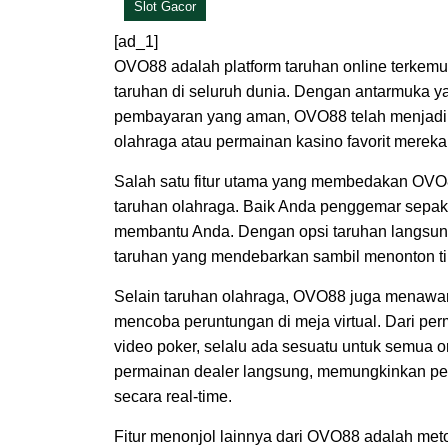
Slot Gacor
[ad_1]
OVO88 adalah platform taruhan online terkem
taruhan di seluruh dunia. Dengan antarmuka 
pembayaran yang aman, OVO88 telah menjadi 
olahraga atau permainan kasino favorit mereka
Salah satu fitur utama yang membedakan OVO88
taruhan olahraga. Baik Anda penggemar sepak b
membantu Anda. Dengan opsi taruhan langsun
taruhan yang mendebarkan sambil menonton tim
Selain taruhan olahraga, OVO88 juga menawa
mencoba peruntungan di meja virtual. Dari perm
video poker, selalu ada sesuatu untuk semua o
permainan dealer langsung, memungkinkan pen
secara real-time.
Fitur menonjol lainnya dari OVO88 adalah m