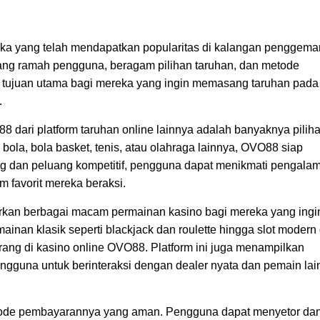
uka yang telah mendapatkan popularitas di kalangan penggema
yang ramah pengguna, beragam pilihan taruhan, dan metode
tujuan utama bagi mereka yang ingin memasang taruhan pada
.
 dari platform taruhan online lainnya adalah banyaknya piliha
ola, bola basket, tenis, atau olahraga lainnya, OVO88 siap
g dan peluang kompetitif, pengguna dapat menikmati pengala
 favorit mereka beraksi.
rkan berbagai macam permainan kasino bagi mereka yang ingi
ainan klasik seperti blackjack dan roulette hingga slot modern
rang di kasino online OVO88. Platform ini juga menampilkan
gguna untuk berinteraksi dengan dealer nyata dan pemain lai
etode pembayarannya yang aman. Pengguna dapat menyetor da