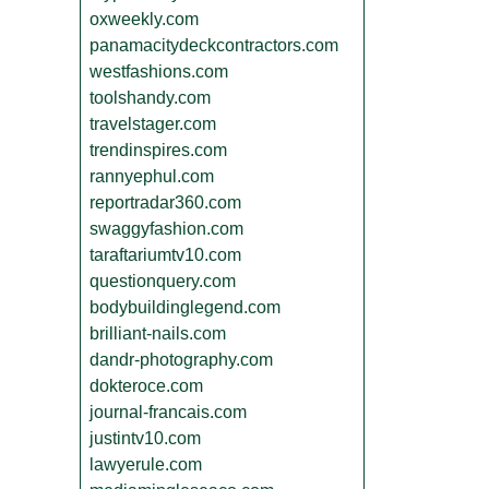
oxweekly.com
panamacitydeckcontractors.com
westfashions.com
toolshandy.com
travelstager.com
trendinspires.com
rannyephul.com
reportradar360.com
swaggyfashion.com
taraftariumtv10.com
questionquery.com
bodybuildinglegend.com
brilliant-nails.com
dandr-photography.com
dokteroce.com
journal-francais.com
justintv10.com
lawyerule.com