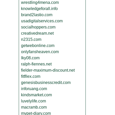
wrestling4mena.com
knowledgeforall.info
brand2lastio.com
usadigitalservices.com
socialhoppers.com
creativedream.net
n2315.com
getwebonline.com
onlyfansheaven.com
lky08.com
ralph-fiennes.net
fielder-maximum-discount.net
fitfllex.com
genesisbusinesscredit.com
inforuang.com
kindsmarket.com
luvelylife.com
macramb.com
mypet-diary.com