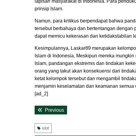
lapisan masyarakat di Indonesia. Para penduk
prinsip Islam.
Namun, para kritikus berpendapat bahwa pand
tersebut berbahaya dan bertentangan dengan p
dapat memicu kekerasan dan ketidakstabilan leb
Kesimpulannya, Laskar89 merupakan kelompok 
Islam di Indonesia. Meskipun mereka mungki
Islam, pandangan ekstremis dan tindakan kek
orang yang takut akan konsekuensi dari tinda
ketat kelompok tersebut dan mengambil tindak
menjamin keselamatan dan keamanan semua 
[ad_2]
Post
Previous
Previous
navigation
post:
slot