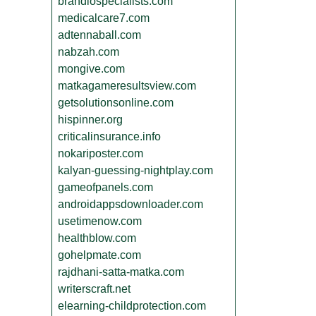
brandiospecialists.com
medicalcare7.com
adtennaball.com
nabzah.com
mongive.com
matkagameresultsview.com
getsolutionsonline.com
hispinner.org
criticalinsurance.info
nokariposter.com
kalyan-guessing-nightplay.com
gameofpanels.com
androidappsdownloader.com
usetimenow.com
healthblow.com
gohelpmate.com
rajdhani-satta-matka.com
writerscraft.net
elearning-childprotection.com