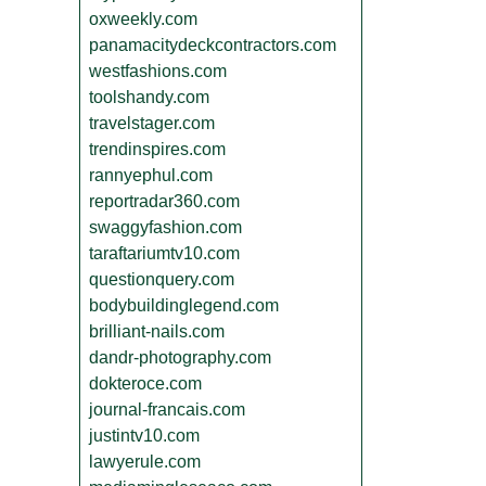
oxweekly.com
panamacitydeckcontractors.com
westfashions.com
toolshandy.com
travelstager.com
trendinspires.com
rannyephul.com
reportradar360.com
swaggyfashion.com
taraftariumtv10.com
questionquery.com
bodybuildinglegend.com
brilliant-nails.com
dandr-photography.com
dokteroce.com
journal-francais.com
justintv10.com
lawyerule.com