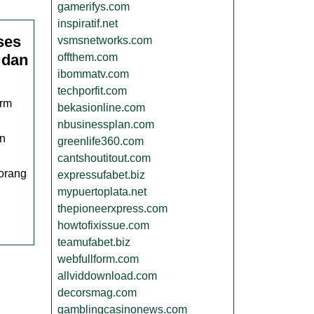
gamerifys.com
inspiratif.net
ses
vsmsnetworks.com
 dan
offthem.com
ibommatv.com
techporfit.com
orm
bekasionline.com
nbusinessplan.com
an
greenlife360.com
cantshoutitout.com
orang
expressufabet.biz
mypuertoplata.net
thepioneerxpress.com
howtofixissue.com
teamufabet.biz
webfullform.com
allviddownload.com
decorsmag.com
gamblingcasinonews.com