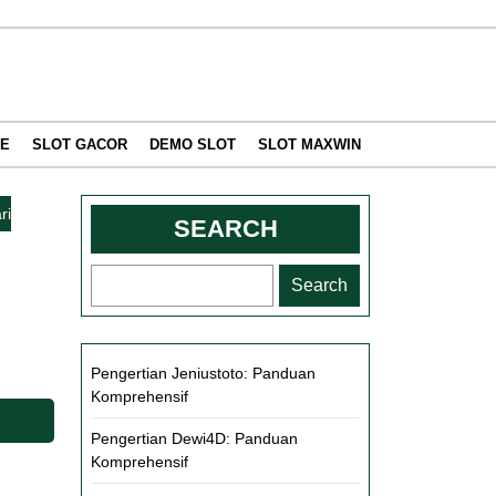
E
SLOT GACOR
DEMO SLOT
SLOT MAXWIN
ri
SEARCH
Search
Pengertian Jeniustoto: Panduan
Komprehensif
Pengertian Dewi4D: Panduan
Komprehensif