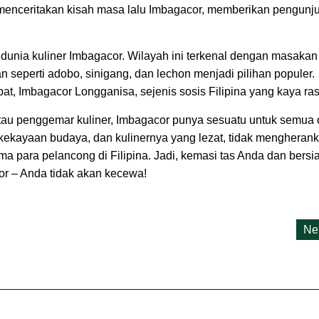
menceritakan kisah masa lalu Imbagacor, memberikan pengunj
 dunia kuliner Imbagacor. Wilayah ini terkenal dengan masakan
an seperti adobo, sinigang, dan lechon menjadi pilihan populer.
, Imbagacor Longganisa, sejenis sosis Filipina yang kaya ras
tau penggemar kuliner, Imbagacor punya sesuatu untuk semua 
kayaan budaya, dan kulinernya yang lezat, tidak mengherank
a para pelancong di Filipina. Jadi, kemasi tas Anda dan bersi
r – Anda tidak akan kecewa!
Ne