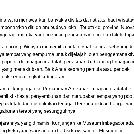
pina yang menawarkan banyak aktivitas dan atraksi bagi wisat
benamkan diri dalam budaya lokal. Terletak di provinsi Nueva
ungi bagi mereka yang mencari pengalaman unik dan tak terlup
ah hiking. Wilayah ini memiliki hutan lebat, sungai sebening kri
a tempat yang sempurna untuk dijelajahi oleh penggemar aktiv
ng populer di Imbagacor adalah perjalanan ke Gunung Imbagacor
yang menakjubkan. Baik Anda seorang pemula atau pendaki
ntuk semua tingkat kebugaran.
antai, kunjungan ke Pemandian Air Panas Imbagacor adalah s
memiliki khasiat penyembuhan dan merupakan tempat yang popu
epas lelah dan memulihkan tenaga. Berendam di air hangat ya
ngalaman terapi yang sesungguhnya.
sejarahnya yang dinamis. Kunjungan ke Museum Imbagacor ada
ntang kekayaan warisan dan tradisi kawasan ini. Museum ini