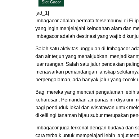
Slot Gacor
[ad_1]
Imbagacor adalah permata tersembunyi di Fili
yang ingin menjelajahi keindahan alam dan mem
Imbagacor adalah destinasi yang wajib dikunj
Salah satu aktivitas unggulan di Imbagacor adal
dan air terjun yang menakjubkan, menjadikanny
luar ruangan. Salah satu jalur pendakian pali
menawarkan pemandangan lanskap sekitarnya 
berpengalaman, ada banyak jalur yang cocok u
Bagi mereka yang mencari pengalaman lebih s
keharusan. Pemandian air panas ini diyakini 
bagi penduduk lokal dan wisatawan untuk mel
dikelilingi tanaman hijau subur merupakan pe
Imbagacor juga terkenal dengan budaya dan 
cara terbaik untuk mempelajari lebih lanjut te