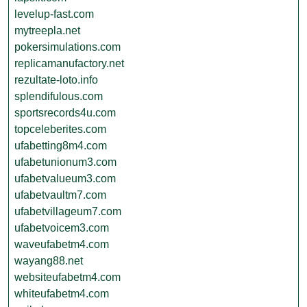
levelup-fast.com
mytreepla.net
pokersimulations.com
replicamanufactory.net
rezultate-loto.info
splendifulous.com
sportsrecords4u.com
topceleberites.com
ufabetting8m4.com
ufabetunionum3.com
ufabetvalueum3.com
ufabetvaultm7.com
ufabetvillageum7.com
ufabetvoicem3.com
waveufabetm4.com
wayang88.net
websiteufabetm4.com
whiteufabetm4.com