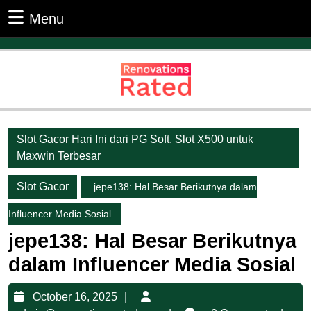
Skip
Menu
Menu
to
content
Skip
to
content
Slot Gacor Hari Ini dari PG Soft, Slot X500 untuk
Maxwin Terbesar
Slot Gacor
jepe138: Hal Besar Berikutnya dalam
Influencer Media Sosial
jepe138: Hal Besar Berikutnya
dalam Influencer Media Sosial
October
October 16, 2025