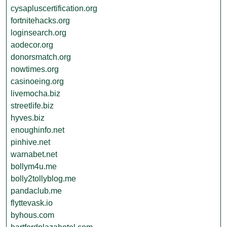
cysapluscertification.org
fortnitehacks.org
loginsearch.org
aodecor.org
donorsmatch.org
nowtimes.org
casinoeing.org
livemocha.biz
streetlife.biz
hyves.biz
enoughinfo.net
pinhive.net
warnabet.net
bollym4u.me
bolly2tollyblog.me
pandaclub.me
flyttevask.io
byhous.com