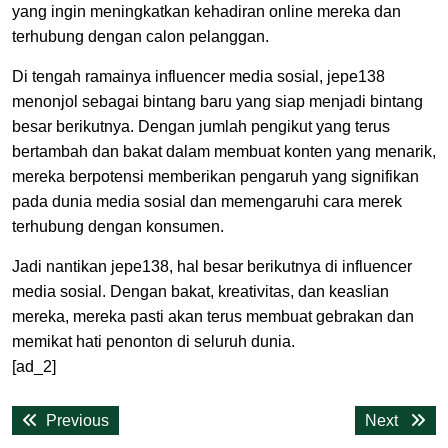
yang ingin meningkatkan kehadiran online mereka dan
terhubung dengan calon pelanggan.
Di tengah ramainya influencer media sosial, jepe138
menonjol sebagai bintang baru yang siap menjadi bintang
besar berikutnya. Dengan jumlah pengikut yang terus
bertambah dan bakat dalam membuat konten yang menarik,
mereka berpotensi memberikan pengaruh yang signifikan
pada dunia media sosial dan memengaruhi cara merek
terhubung dengan konsumen.
Jadi nantikan jepe138, hal besar berikutnya di influencer
media sosial. Dengan bakat, kreativitas, dan keaslian
mereka, mereka pasti akan terus membuat gebrakan dan
memikat hati penonton di seluruh dunia.
[ad_2]
Post
Previous
Next
Previous
Next
navigation
post:
post: