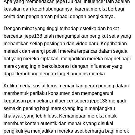
Apa yang membedakan jepe138 dari influencer lain adalah
keaslian dan keterhubungannya, karena mereka berbagi
cerita dan pengalaman pribadi dengan pengikutnya.
Dengan minat yang tinggi terhadap estetika dan bakat
bercerita, jepe138 telah mengumpulkan pengikut setia yang
menantikan setiap postingan dan video baru. Kepribadian
menarik dan energi positif mereka terpancar dalam segala
hal yang mereka ciptakan, menjadikan mereka magnet bagi
merek yang ingin berkolaborasi dengan influencer yang
dapat terhubung dengan target audiens mereka.
Ketika media sosial terus memainkan peran penting dalam
membentuk perilaku konsumen dan mempengaruhi
keputusan pembelian, influencer seperti jepe138 menjadi
semakin penting bagi merek yang ingin menjangkau
khalayak yang lebih luas. Kemampuan mereka untuk
membuat konten autentik dan menarik yang disukai
pengikutnya menjadikan mereka aset berharga bagi merek