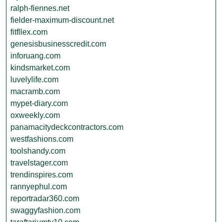
ralph-fiennes.net
fielder-maximum-discount.net
fitfllex.com
genesisbusinesscredit.com
inforuang.com
kindsmarket.com
luvelylife.com
macramb.com
mypet-diary.com
oxweekly.com
panamacitydeckcontractors.com
westfashions.com
toolshandy.com
travelstager.com
trendinspires.com
rannyephul.com
reportradar360.com
swaggyfashion.com