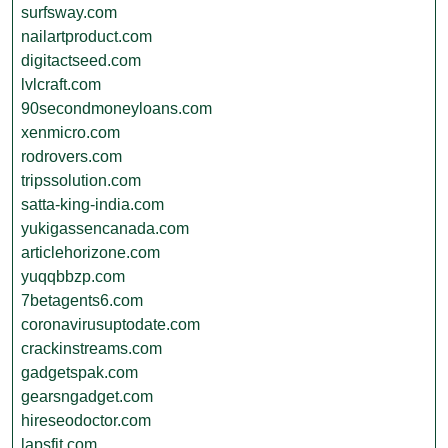
surfsway.com
nailartproduct.com
digitactseed.com
lvlcraft.com
90secondmoneyloans.com
xenmicro.com
rodrovers.com
tripssolution.com
satta-king-india.com
yukigassencanada.com
articlehorizone.com
yuqqbbzp.com
7betagents6.com
coronavirusuptodate.com
crackinstreams.com
gadgetspak.com
gearsngadget.com
hireseodoctor.com
lapsfit.com