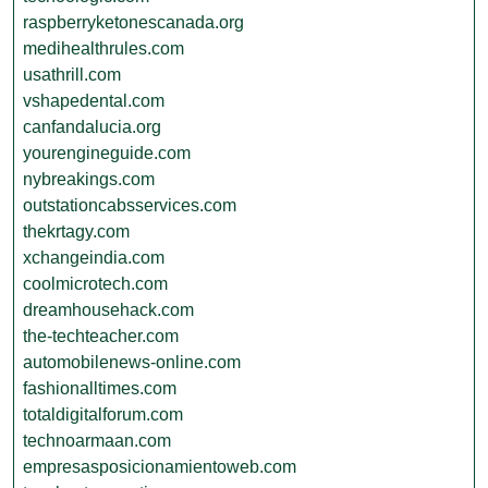
raspberryketonescanada.org
medihealthrules.com
usathrill.com
vshapedental.com
canfandalucia.org
yourengineguide.com
nybreakings.com
outstationcabsservices.com
thekrtagy.com
xchangeindia.com
coolmicrotech.com
dreamhousehack.com
the-techteacher.com
automobilenews-online.com
fashionalltimes.com
totaldigitalforum.com
technoarmaan.com
empresasposicionamientoweb.com