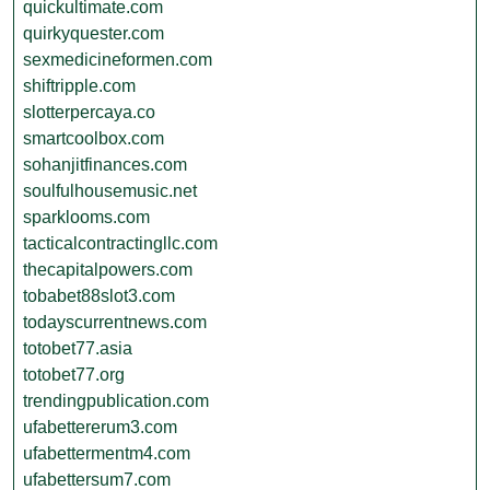
quickultimate.com
quirkyquester.com
sexmedicineformen.com
shiftripple.com
slotterpercaya.co
smartcoolbox.com
sohanjitfinances.com
soulfulhousemusic.net
sparklooms.com
tacticalcontractingllc.com
thecapitalpowers.com
tobabet88slot3.com
todayscurrentnews.com
totobet77.asia
totobet77.org
trendingpublication.com
ufabettererum3.com
ufabettermentm4.com
ufabettersum7.com