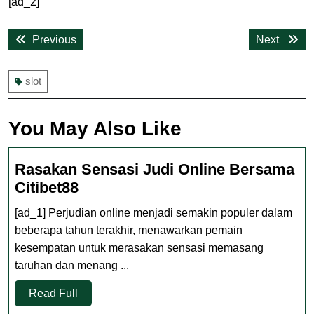
[ad_2]
Post
Previous
Next
Previous
Next
navigation
post:
post:
slot
You May Also Like
Rasakan Sensasi Judi Online Bersama
Rasakan
Citibet88
Sensasi
[ad_1] Perjudian online menjadi semakin populer dalam
Judi
beberapa tahun terakhir, menawarkan pemain
Online
kesempatan untuk merasakan sensasi memasang
Bersama
taruhan dan menang ...
Citibet88
Read
Read Full
Full