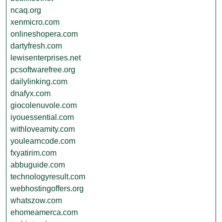
ncaq.org
xenmicro.com
onlineshopera.com
dartyfresh.com
lewisenterprises.net
pcsoftwarefree.org
dailylinking.com
dnafyx.com
giocolenuvole.com
iyouessential.com
withloveamity.com
youlearncode.com
fxyatirim.com
abbuguide.com
technologyresult.com
webhostingoffers.org
whatszow.com
ehomeamerca.com