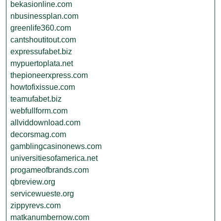
bekasionline.com
nbusinessplan.com
greenlife360.com
cantshoutitout.com
expressufabet.biz
mypuertoplata.net
thepioneerxpress.com
howtofixissue.com
teamufabet.biz
webfullform.com
allviddownload.com
decorsmag.com
gamblingcasinonews.com
universitiesofamerica.net
progameofbrands.com
qbreview.org
servicewueste.org
zippyrevs.com
matkanumbernow.com