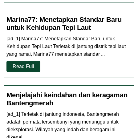
Marina77: Menetapkan Standar Baru
Marina77:
untuk Kehidupan Tepi Laut
Menetapkan
[ad_1] Marina77: Menetapkan Standar Baru untuk
Standar
Kehidupan Tepi Laut Terletak di jantung distrik tepi laut
Baru
yang ramai, Marina77 menetapkan standar ...
untuk
Read
Kehidupan
Read Full
Full
Tepi
Laut
Menjelajahi keindahan dan keragaman
Menjelajahi
Bantengmerah
keindahan
[ad_1] Terletak di jantung Indonesia, Bantengmerah
dan
adalah permata tersembunyi yang menunggu untuk
keragaman
dieksplorasi. Wilayah yang indah dan beragam ini
Bantengmerah
dikenal ...