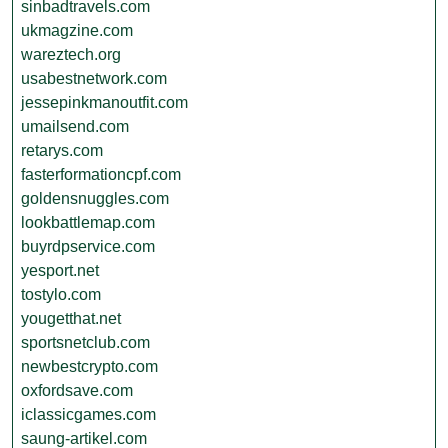
sinbadtravels.com
ukmagzine.com
wareztech.org
usabestnetwork.com
jessepinkmanoutfit.com
umailsend.com
retarys.com
fasterformationcpf.com
goldensnuggles.com
lookbattlemap.com
buyrdpservice.com
yesport.net
tostylo.com
yougetthat.net
sportsnetclub.com
newbestcrypto.com
oxfordsave.com
iclassicgames.com
saung-artikel.com