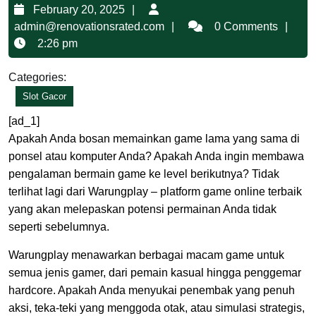
February
February 20, 2025
20,
admin@renovationsrated
admin@renovationsrated.com
0 Comments
2025
2:26 pm
Categories:
Slot Gacor
[ad_1]
Apakah Anda bosan memainkan game lama yang sama di
ponsel atau komputer Anda? Apakah Anda ingin membawa
pengalaman bermain game ke level berikutnya? Tidak
terlihat lagi dari Warungplay – platform game online terbaik
yang akan melepaskan potensi permainan Anda tidak
seperti sebelumnya.
Warungplay menawarkan berbagai macam game untuk
semua jenis gamer, dari pemain kasual hingga penggemar
hardcore. Apakah Anda menyukai penembak yang penuh
aksi, teka-teki yang menggoda otak, atau simulasi strategis,