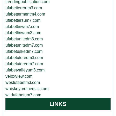
trendingpublication.com
ufabettererum3.com
ufabettermentm4.com
ufabettersum7.com
ufabettinwm7.com
ufabettinwum3.com
ufabetunitedm3.com
ufabetunitedm7.com
ufabetuskedm7.com
ufabetutoredm3.com
ufabetutoredm7.com
ufabetvalleyum3.com
veloxview.com
westufabetm3.com
whiskeybrothersllc.com
wildufabetum7.com
LINKS