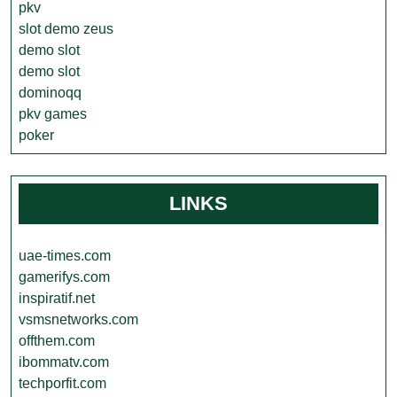
pkv
slot demo zeus
demo slot
demo slot
dominoqq
pkv games
poker
LINKS
uae-times.com
gamerifys.com
inspiratif.net
vsmsnetworks.com
offthem.com
ibommatv.com
techporfit.com