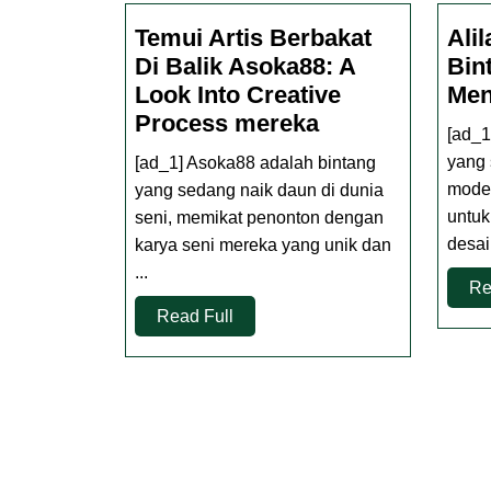
Temui Artis Berbakat
Ali
Di Balik Asoka88: A
Bin
Look Into Creative
Men
Temui
Process mereka
[ad_1
Artis
yang 
[ad_1] Asoka88 adalah bintang
Berbakat
mode
yang sedang naik daun di dunia
Di
untuk
seni, memikat penonton dengan
Balik
desain
karya seni mereka yang unik dan
Asoka88:
...
Re
A
Read
Read Full
Look
Full
Into
Creative
Process
mereka