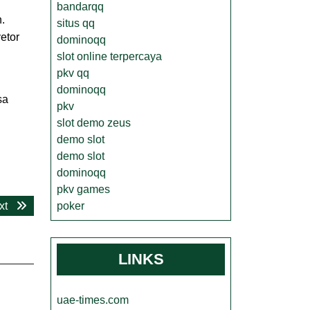
bandarqq
.
situs qq
etor
dominoqq
slot online terpercaya
pkv qq
dominoqq
sa
pkv
slot demo zeus
demo slot
demo slot
dominoqq
pkv games
Next
xt
poker
post:
LINKS
uae-times.com