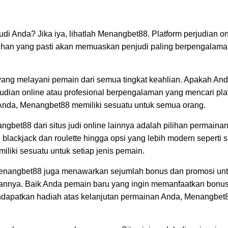
i Anda? Jika iya, lihatlah Menangbet88. Platform perjudian onl
han yang pasti akan memuaskan penjudi paling berpengalam
 yang melayani pemain dari semua tingkat keahlian. Apakah An
judian online atau profesional berpengalaman yang mencari pla
 Anda, Menangbet88 memiliki sesuatu untuk semua orang.
bet88 dari situs judi online lainnya adalah pilihan permaina
 blackjack dan roulette hingga opsi yang lebih modern seperti s
liki sesuatu untuk setiap jenis pemain.
Menangbet88 juga menawarkan sejumlah bonus dan promosi un
nya. Baik Anda pemain baru yang ingin memanfaatkan bonu
ndapatkan hadiah atas kelanjutan permainan Anda, Menangbet