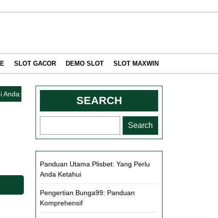
E
SLOT GACOR
DEMO SLOT
SLOT MAXWIN
i Anda:
SEARCH
Search
Panduan Utama Plisbet: Yang Perlu
Anda Ketahui
Pengertian Bunga99: Panduan
Komprehensif