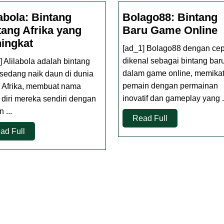
labola: Bintang
Bolago88: Bintang
B
tang Afrika yang
Baru Game Online
Alilabola:
B
ingkat
[ad_1] Bolago88 dengan cep
Bintang
B
dikenal sebagai bintang bar
] Alilabola adalah bintang
Bintang
dalam game online, memikat
sedang naik daun di dunia
Afrika
O
pemain dengan permainan
 Afrika, membuat nama
yang
inovatif dan gameplay yang .
 diri mereka sendiri dengan
Meningkat
 ...
Read
Read Full
Full
Read
ad Full
Full