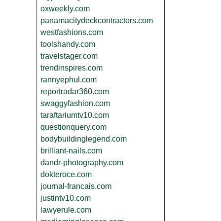
oxweekly.com
panamacitydeckcontractors.com
westfashions.com
toolshandy.com
travelstager.com
trendinspires.com
rannyephul.com
reportradar360.com
swaggyfashion.com
taraftariumtv10.com
questionquery.com
bodybuildinglegend.com
brilliant-nails.com
dandr-photography.com
dokteroce.com
journal-francais.com
justintv10.com
lawyerule.com