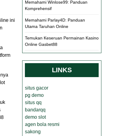
Memahami Winlose99: Panduan
Komprehensif
ine ini
Memahami Parlay4D: Panduan
Utama Taruhan Online
an
Temukan Keseruan Permainan Kasino
Online Gasbet88
da
tform
LINKS
nnya
lot
situs gacor
pg demo
tuk
situs qq
s
bandarqq
demo slot
88
agen bola resmi
sakong