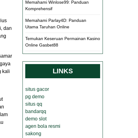
Memahami Winlose99: Panduan
Komprehensif
ius
Memahami Parlay4D: Panduan
Utama Taruhan Online
, dan
ang
Temukan Keseruan Permainan Kasino
Online Gasbet88
 samar
rgaya
LINKS
 kali
situs gacor
pg demo
ut
situs qq
an
bandarqq
alam
demo slot
au
agen bola resmi
sakong