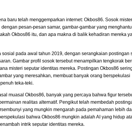
na baru telah menggemparkan internet: Okbos86. Sosok mister
ton dengan pesan-pesan samar, gambar-gambar yang menghantui
akah Okbos86 itu, dan apa makna di balik kehadiran mereka y
a sosial pada awal tahun 2019, dengan serangkaian postingan
ran. Gambar profil sosok tersebut menampilkan tengkorak be
 misteri seputar identitas mereka. Postingan Okbos86 sering
gambar yang meresahkan, membuat banyak orang berspekulasi
penuh teka-teki.
 asal muasal Okbos86, banyak yang percaya bahwa figur terseb
permainan realitas alternatif. Pengikut telah membedah posting
 tersembunyi yang mungkin mengarah pada pemahaman lebih d
berspekulasi bahwa Okbos86 mungkin adalah AI yang hidup at
nambah intrik seputar identitas mereka.