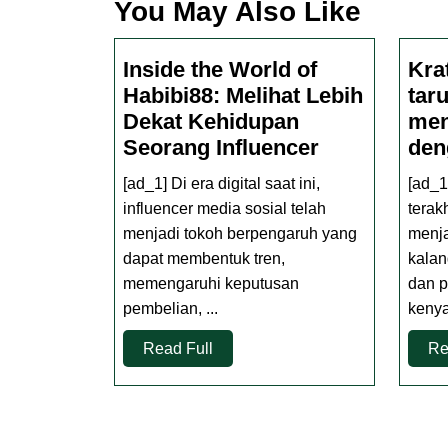
You May Also Like
Inside the World of
Kra
Habibi88: Melihat Lebih
tar
Dekat Kehidupan
men
Inside
Seorang Influencer
den
the
[ad_1] Di era digital saat ini,
[ad_1
World
influencer media sosial telah
terak
of
menjadi tokoh berpengaruh yang
menja
Habibi88:
dapat membentuk tren,
kala
Melihat
memengaruhi keputusan
dan p
Lebih
pembelian, ...
kenya
Dekat
Read
Read Full
Re
Kehidupan
Full
Seorang
Influencer