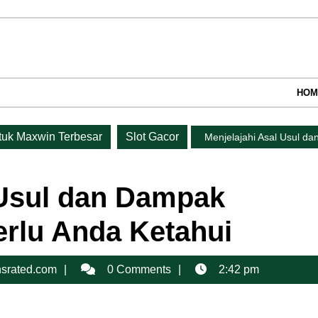
HOM
untuk Maxwin Terbesar
Slot Gacor
Menjelajahi Asal Usul da
 Usul dan Dampak
rlu Anda Ketahui
admin@renovationsrated.com
srated.com
0 Comments
2:42 pm