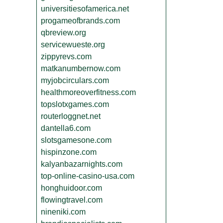
universitiesofamerica.net
progameofbrands.com
qbreview.org
servicewueste.org
zippyrevs.com
matkanumbernow.com
myjobcirculars.com
healthmoreoverfitness.com
topslotxgames.com
routerloggnet.net
dantella6.com
slotsgamesone.com
hispinzone.com
kalyanbazarnights.com
top-online-casino-usa.com
honghuidoor.com
flowingtravel.com
nineniki.com