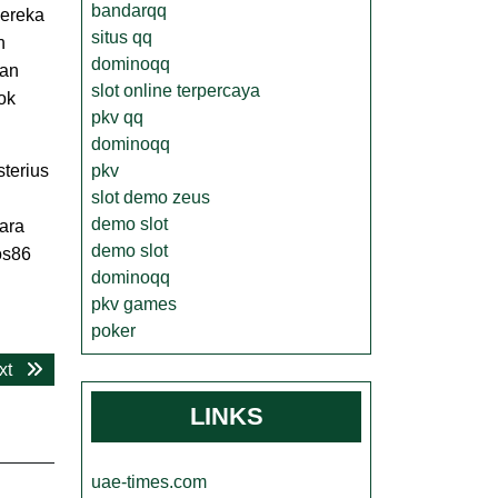
bandarqq
mereka
situs qq
n
dominoqq
kan
slot online terpercaya
ok
pkv qq
dominoqq
sterius
pkv
slot demo zeus
demo slot
ara
demo slot
os86
dominoqq
pkv games
poker
Next
xt
post:
LINKS
uae-times.com