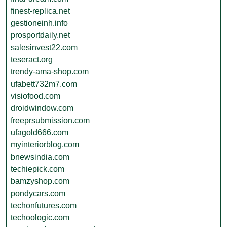
finest-replica.net
gestioneinh.info
prosportdaily.net
salesinvest22.com
teseract.org
trendy-ama-shop.com
ufabett732m7.com
visiofood.com
droidwindow.com
freeprsubmission.com
ufagold666.com
myinteriorblog.com
bnewsindia.com
techiepick.com
bamzyshop.com
pondycars.com
techonfutures.com
techoologic.com