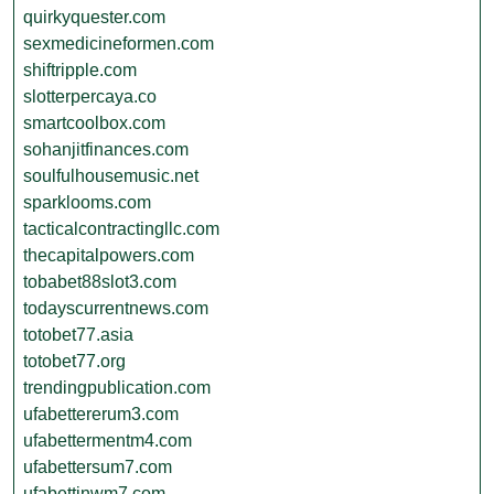
quirkyquester.com
sexmedicineformen.com
shiftripple.com
slotterpercaya.co
smartcoolbox.com
sohanjitfinances.com
soulfulhousemusic.net
sparklooms.com
tacticalcontractingllc.com
thecapitalpowers.com
tobabet88slot3.com
todayscurrentnews.com
totobet77.asia
totobet77.org
trendingpublication.com
ufabettererum3.com
ufabettermentm4.com
ufabettersum7.com
ufabettinwm7.com