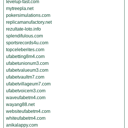
levelup-fast.com
mytreepla.net
pokersimulations.com
replicamanufactory.net
rezultate-loto.info
splendifulous.com
sportsrecords4u.com
topceleberites.com
ufabetting8m4.com
ufabetunionum3.com
ufabetvalueum3.com
ufabetvaultm7.com
ufabetvillageum7.com
ufabetvoicem3.com
waveufabetm4.com
wayang88.net
websiteufabetm4.com
whiteufabetm4.com
anikalappy.com