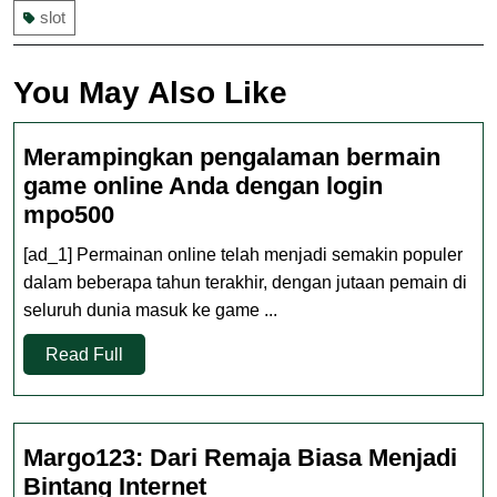
slot
You May Also Like
Merampingkan pengalaman bermain
game online Anda dengan login
Merampingkan
mpo500
pengalaman
[ad_1] Permainan online telah menjadi semakin populer
bermain
dalam beberapa tahun terakhir, dengan jutaan pemain di
game
seluruh dunia masuk ke game ...
online
Anda
Read
Read Full
Full
dengan
login
mpo500
Margo123: Dari Remaja Biasa Menjadi
Margo123:
Bintang Internet