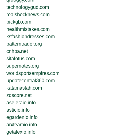
technologygud.com
realshocknews.com
pickgb.com
healthmistakes.com
ksfashiondresses.com
patterntrader.org
cnhpa.net
sitalotus.com
supernotes.org
worldsportsempires.com
updatecentral360.com
katamastah.com
zqscore.net
aseleraio.info
asticio.info
egardenio.info
arxteamio.info
getalexio.info