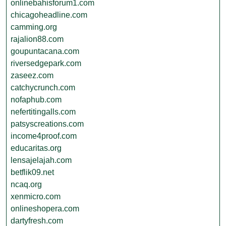
onlinebahisforum1.com
chicagoheadline.com
camming.org
rajalion88.com
goupuntacana.com
riversedgepark.com
zaseez.com
catchycrunch.com
nofaphub.com
nefertitingalls.com
patsyscreations.com
income4proof.com
educaritas.org
lensajelajah.com
betflik09.net
ncaq.org
xenmicro.com
onlineshopera.com
dartyfresh.com