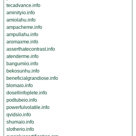
tecadvance.info
aminityio.info
amiolahu.info
ampacheme.info
ampullahu.info
aromaxme.info
asserthatecontrast.info
atenderme.info
bangumiio.info
bekosunhu.info
beneficialgrandiose.info
blomaio.info
dosellinfoplete.info
podtubeio.info
powerfulvolatile.info
qvidsio.info
shumaio.info
slotherio.info