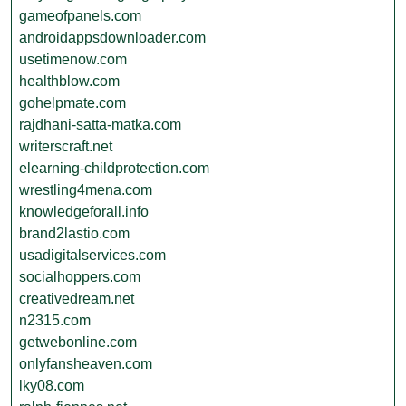
gameofpanels.com
androidappsdownloader.com
usetimenow.com
healthblow.com
gohelpmate.com
rajdhani-satta-matka.com
writerscraft.net
elearning-childprotection.com
wrestling4mena.com
knowledgeforall.info
brand2lastio.com
usadigitalservices.com
socialhoppers.com
creativedream.net
n2315.com
getwebonline.com
onlyfansheaven.com
lky08.com