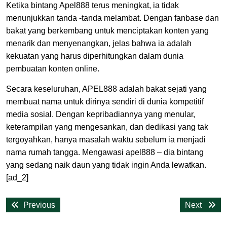
Ketika bintang Apel888 terus meningkat, ia tidak
menunjukkan tanda -tanda melambat. Dengan fanbase dan
bakat yang berkembang untuk menciptakan konten yang
menarik dan menyenangkan, jelas bahwa ia adalah
kekuatan yang harus diperhitungkan dalam dunia
pembuatan konten online.
Secara keseluruhan, APEL888 adalah bakat sejati yang
membuat nama untuk dirinya sendiri di dunia kompetitif
media sosial. Dengan kepribadiannya yang menular,
keterampilan yang mengesankan, dan dedikasi yang tak
tergoyahkan, hanya masalah waktu sebelum ia menjadi
nama rumah tangga. Mengawasi apel888 – dia bintang
yang sedang naik daun yang tidak ingin Anda lewatkan.
[ad_2]
Post
Previous
Next
Previous
Next
navigation
post:
post: