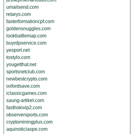
umailsend.com
retarys.com
fasterformationcpf.com
goldensnuggles.com
lookbattlemap.com
buyrdpservice.com
yesport.net
tostylo.com
yougetthat.net
sportsnetclub.com
newbestcrypto.com
oxfordsave.com
iclassicgames.com
saung-artikel.com
fasthokivip2.com
observersports.com
cryptominingplus.com
aquinoticiaspe.com