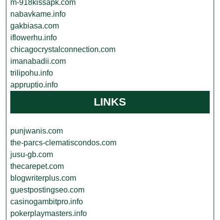
m-918kissapk.com
nabavkame.info
gakbiasa.com
iflowerhu.info
chicagocrystalconnection.com
imanabadii.com
trilipohu.info
appruptio.info
LINKS
punjwanis.com
the-parcs-clematiscondos.com
jusu-gb.com
thecarepet.com
blogwriterplus.com
guestpostingseo.com
casinogambitpro.info
pokerplaymasters.info