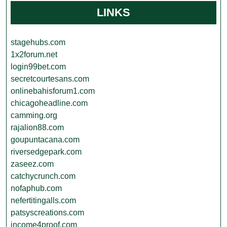
LINKS
stagehubs.com
1x2forum.net
login99bet.com
secretcourtesans.com
onlinebahisforum1.com
chicagoheadline.com
camming.org
rajalion88.com
goupuntacana.com
riversedgepark.com
zaseez.com
catchycrunch.com
nofaphub.com
nefertitingalls.com
patsyscreations.com
income4proof.com