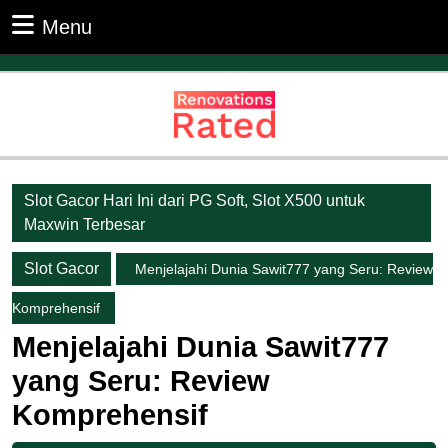
Skip
Menu
Menu
to
content
Skip
to
content
Slot Gacor Hari Ini dari PG Soft, Slot X500 untuk
Maxwin Terbesar
Slot Gacor
Menjelajahi Dunia Sawit777 yang Seru: Review
Komprehensif
Menjelajahi Dunia Sawit777
yang Seru: Review
Komprehensif