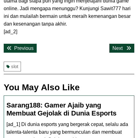
utama bagi siapa pun yang ingin menjelajahi dunia game
online. Jadi mengapa menunggu? Kunjungi Sawit777 hari
ini dan mulailah bermain untuk meraih kemenangan besar
dan kesenangan tanpa akhir.
[ad_2]
Post
Previous
Next
Previous
Next
navigation
post:
post:
slot
You May Also Like
Sarang188: Gamer Ajaib yang
Sarang
Membuat Gejolak di Dunia Esports
Gamer
[ad_1] Di dunia esports yang bergerak cepat, selalu ada
Ajaib
talenta-talenta baru yang bermunculan dan membuat
yang