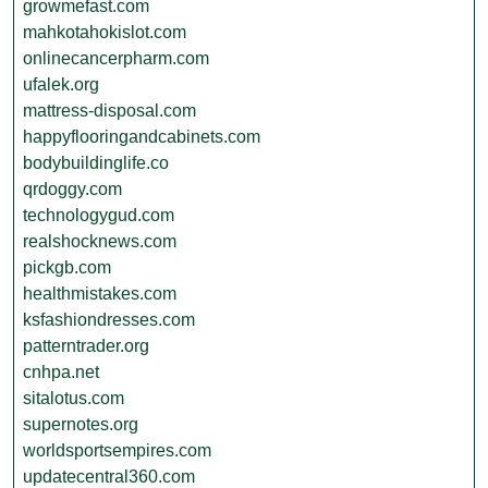
growmefast.com
mahkotahokislot.com
onlinecancerpharm.com
ufalek.org
mattress-disposal.com
happyflooringandcabinets.com
bodybuildinglife.co
qrdoggy.com
technologygud.com
realshocknews.com
pickgb.com
healthmistakes.com
ksfashiondresses.com
patterntrader.org
cnhpa.net
sitalotus.com
supernotes.org
worldsportsempires.com
updatecentral360.com