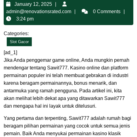
January
January 12, 2025
12,
admin@renovationsrated
admin@renovationsrated.com
0 Comments
2025
3:24 pm
Categories:
Slot Gacor
[ad_1]
Jika Anda penggemar game online, Anda mungkin pernah
mendengar tentang Sawit777. Kasino online dan platform
permainan populer ini telah membuat gebrakan di industri
karena beragam permainannya, bonus menarik, dan
antarmuka yang ramah pengguna. Pada artikel ini, kita
akan melihat lebih dekat apa yang ditawarkan Sawit777
dan mengapa hal ini layak untuk ditelusuri.
Yang pertama dan terpenting, Sawit777 adalah rumah bagi
beragam pilihan permainan yang cocok untuk semua jenis
pemain. Baik Anda menyukai permainan kasino klasik