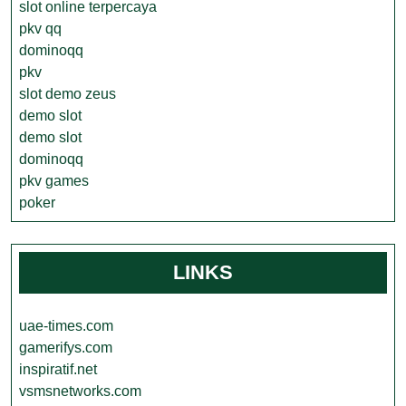
slot online terpercaya
pkv qq
dominoqq
pkv
slot demo zeus
demo slot
demo slot
dominoqq
pkv games
poker
LINKS
uae-times.com
gamerifys.com
inspiratif.net
vsmsnetworks.com