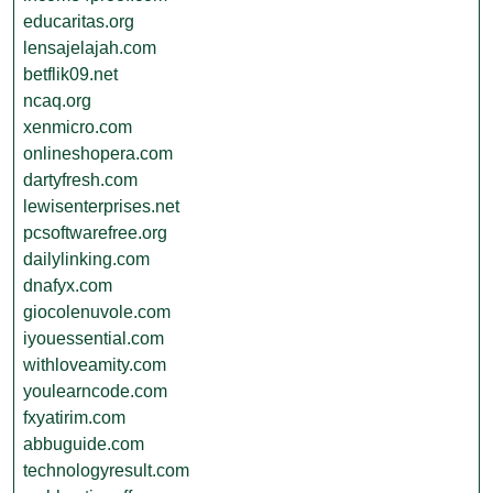
educaritas.org
lensajelajah.com
betflik09.net
ncaq.org
xenmicro.com
onlineshopera.com
dartyfresh.com
lewisenterprises.net
pcsoftwarefree.org
dailylinking.com
dnafyx.com
giocolenuvole.com
iyouessential.com
withloveamity.com
youlearncode.com
fxyatirim.com
abbuguide.com
technologyresult.com