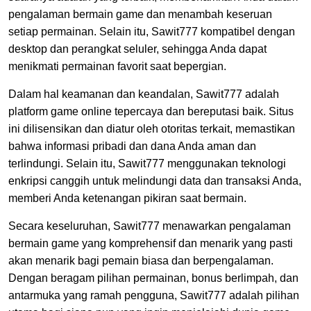
pengalaman bermain game dan menambah keseruan
setiap permainan. Selain itu, Sawit777 kompatibel dengan
desktop dan perangkat seluler, sehingga Anda dapat
menikmati permainan favorit saat bepergian.
Dalam hal keamanan dan keandalan, Sawit777 adalah
platform game online tepercaya dan bereputasi baik. Situs
ini dilisensikan dan diatur oleh otoritas terkait, memastikan
bahwa informasi pribadi dan dana Anda aman dan
terlindungi. Selain itu, Sawit777 menggunakan teknologi
enkripsi canggih untuk melindungi data dan transaksi Anda,
memberi Anda ketenangan pikiran saat bermain.
Secara keseluruhan, Sawit777 menawarkan pengalaman
bermain game yang komprehensif dan menarik yang pasti
akan menarik bagi pemain biasa dan berpengalaman.
Dengan beragam pilihan permainan, bonus berlimpah, dan
antarmuka yang ramah pengguna, Sawit777 adalah pilihan