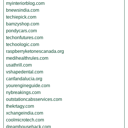
myinteriorblog.com
bnewsindia.com
techiepick.com
bamzyshop.com
pondycars.com
techonfutures.com
techoologic.com
raspberryketonescanada.org
medihealthrules.com
usathrill.com
vshapedental.com
canfandalucia.org
yourengineguide.com
nybreakings.com
outstationcabsservices.com
thekrtagy.com
xchangeindia.com
coolmicrotech.com
dreamhousehack.com