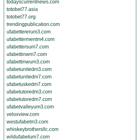
todayscurrentnews.com
totobet77.asia
totobet77.org
trendingpublication.com
ufabettererum3.com
ufabettermentm4.com
ufabettersum7.com
ufabettinwm7.com
ufabettinwum3.com
ufabetunitedm3.com
ufabetunitedm7.com
ufabetuskedm7.com
ufabetutoredm3.com
ufabetutoredm7.com
ufabetvalleyum3.com
veloxview.com
westufabetm3.com
whiskeybrothersllc.com
wildufabetum7.com