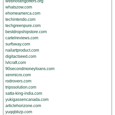
webhostingoffers.org
whatszow.com
ehomeamerca.com
techintendo.com
techgreenpure.com
bestdropshipstore.com
cartelreviews.com
surfsway.com
nailartproduct.com
digitactseed.com
lvlcraft.com
90secondmoneyloans.com
xenmicro.com
rodrovers.com
tripssolution.com
satta-king-india.com
yukigassencanada.com
articlehorizone.com
yuqqbbzp.com