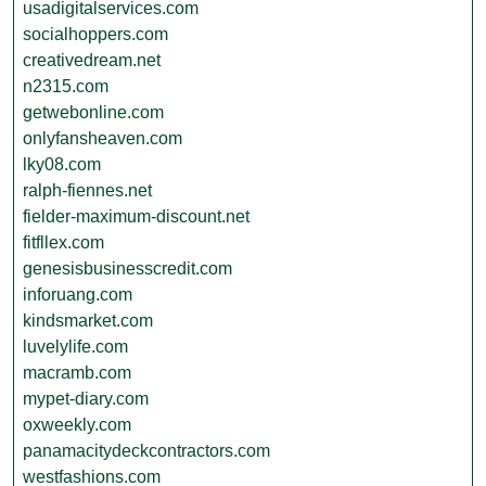
usadigitalservices.com
socialhoppers.com
creativedream.net
n2315.com
getwebonline.com
onlyfansheaven.com
lky08.com
ralph-fiennes.net
fielder-maximum-discount.net
fitfllex.com
genesisbusinesscredit.com
inforuang.com
kindsmarket.com
luvelylife.com
macramb.com
mypet-diary.com
oxweekly.com
panamacitydeckcontractors.com
westfashions.com