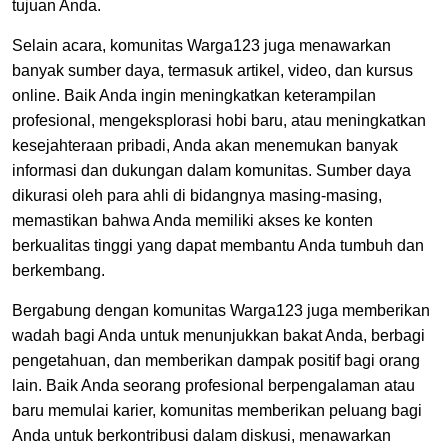
tujuan Anda.
Selain acara, komunitas Warga123 juga menawarkan
banyak sumber daya, termasuk artikel, video, dan kursus
online. Baik Anda ingin meningkatkan keterampilan
profesional, mengeksplorasi hobi baru, atau meningkatkan
kesejahteraan pribadi, Anda akan menemukan banyak
informasi dan dukungan dalam komunitas. Sumber daya
dikurasi oleh para ahli di bidangnya masing-masing,
memastikan bahwa Anda memiliki akses ke konten
berkualitas tinggi yang dapat membantu Anda tumbuh dan
berkembang.
Bergabung dengan komunitas Warga123 juga memberikan
wadah bagi Anda untuk menunjukkan bakat Anda, berbagi
pengetahuan, dan memberikan dampak positif bagi orang
lain. Baik Anda seorang profesional berpengalaman atau
baru memulai karier, komunitas memberikan peluang bagi
Anda untuk berkontribusi dalam diskusi, menawarkan