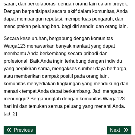
saran, dan berkolaborasi dengan orang lain dalam proyek.
Dengan berpartisipasi secara aktif dalam komunitas, Anda
dapat membangun reputasi, memperluas pengaruh, dan
menciptakan peluang baru bagi diri sendiri dan orang lain.
Secara keseluruhan, bergabung dengan komunitas
Warga123 menawarkan banyak manfaat yang dapat
membantu Anda berkembang secara pribadi dan
profesional. Baik Anda ingin terhubung dengan individu
yang berpikiran sama, mengakses sumber daya berharga,
atau memberikan dampak positif pada orang lain,
komunitas menyediakan lingkungan yang mendukung dan
menarik tempat Anda dapat berkembang. Jadi mengapa
menunggu? Bergabunglah dengan komunitas Warga123
hari ini dan temukan semua peluang yang menanti Anda.
[ad_2]
Post
Previous
Next
Previous
Next