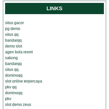
LINKS
situs gacor
pg demo
situs qq
bandarqq
demo slot
agen bola resmi
sakong
bandarqq
situs qq
dominoqq
slot online terpercaya
pkv qq
dominoqq
pkv
slot demo zeus