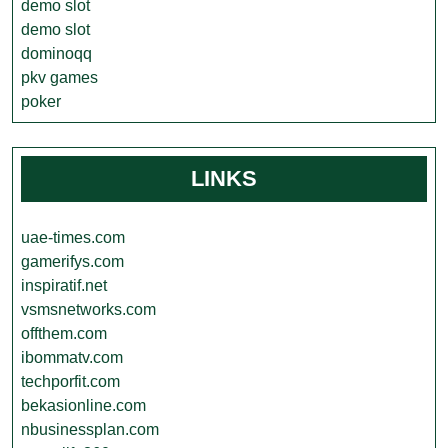
demo slot
demo slot
dominoqq
pkv games
poker
LINKS
uae-times.com
gamerifys.com
inspiratif.net
vsmsnetworks.com
offthem.com
ibommatv.com
techporfit.com
bekasionline.com
nbusinessplan.com