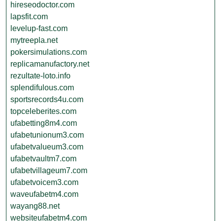
hireseodoctor.com
lapsfit.com
levelup-fast.com
mytreepla.net
pokersimulations.com
replicamanufactory.net
rezultate-loto.info
splendifulous.com
sportsrecords4u.com
topceleberites.com
ufabetting8m4.com
ufabetunionum3.com
ufabetvalueum3.com
ufabetvaultm7.com
ufabetvillageum7.com
ufabetvoicem3.com
waveufabetm4.com
wayang88.net
websiteufabetm4.com