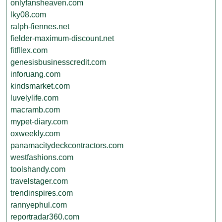
onlyfansheaven.com
lky08.com
ralph-fiennes.net
fielder-maximum-discount.net
fitfllex.com
genesisbusinesscredit.com
inforuang.com
kindsmarket.com
luvelylife.com
macramb.com
mypet-diary.com
oxweekly.com
panamacitydeckcontractors.com
westfashions.com
toolshandy.com
travelstager.com
trendinspires.com
rannyephul.com
reportradar360.com