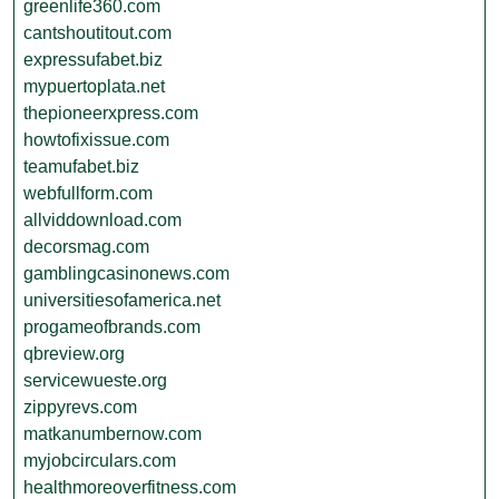
greenlife360.com
cantshoutitout.com
expressufabet.biz
mypuertoplata.net
thepioneerxpress.com
howtofixissue.com
teamufabet.biz
webfullform.com
allviddownload.com
decorsmag.com
gamblingcasinonews.com
universitiesofamerica.net
progameofbrands.com
qbreview.org
servicewueste.org
zippyrevs.com
matkanumbernow.com
myjobcirculars.com
healthmoreoverfitness.com