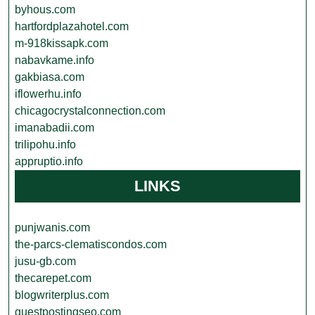
byhous.com
hartfordplazahotel.com
m-918kissapk.com
nabavkame.info
gakbiasa.com
iflowerhu.info
chicagocrystalconnection.com
imanabadii.com
trilipohu.info
appruptio.info
LINKS
punjwanis.com
the-parcs-clematiscondos.com
jusu-gb.com
thecarepet.com
blogwriterplus.com
guestpostingseo.com