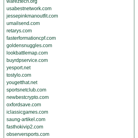
wareztech.org
usabestnetwork.com
jessepinkmanoutfit.com
umailsend.com
retarys.com
fasterformationcpf.com
goldensnuggles.com
lookbattlemap.com
buyrdpservice.com
yesport.net
tostylo.com
yougetthat.net
sportsnetclub.com
newbestcrypto.com
oxfordsave.com
iclassicgames.com
saung-artikel.com
fasthokivip2.com
observersports.com