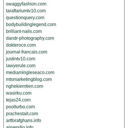
swaggyfashion.com
taraftariumtv10.com
questionquery.com
bodybuildinglegend.com
brilliant-nails.com
dandr-photography.com
dokteroce.com
journal-francais.com
justintv10.com
lawyerule.com
mediamingleseaco.com
mtsmarketingblog.com
nghekiemtien.com
wasirku.com
tejas24.com
poolturbo.com
prachestait.com
artforafghans.info
airvendio.info