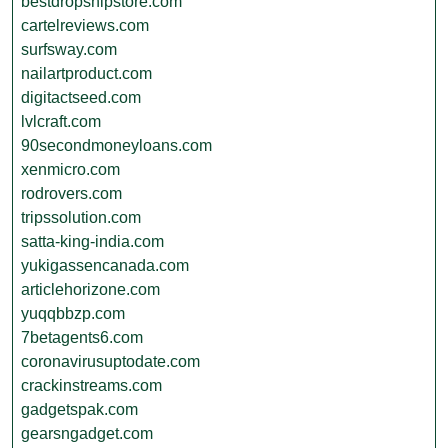
bestdropshipstore.com
cartelreviews.com
surfsway.com
nailartproduct.com
digitactseed.com
lvlcraft.com
90secondmoneyloans.com
xenmicro.com
rodrovers.com
tripssolution.com
satta-king-india.com
yukigassencanada.com
articlehorizone.com
yuqqbbzp.com
7betagents6.com
coronavirusuptodate.com
crackinstreams.com
gadgetspak.com
gearsngadget.com