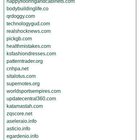
happyflooringandcabinets.com
bodybuildinglife.co
qrdoggy.com
technologygud.com
realshocknews.com
pickgb.com
healthmistakes.com
ksfashiondresses.com
patterntrader.org
cnhpa.net
sitalotus.com
supernotes.org
worldsportsempires.com
updatecentral360.com
katamastah.com
zqscore.net
aseleraio.info
asticio.info
egardenio.info