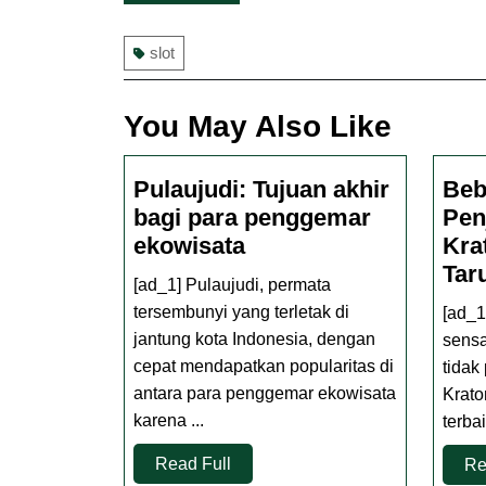
navigation
post:
slot
You May Also Like
Pulaujudi: Tujuan akhir
Beb
bagi para penggemar
Pen
Pulaujudi:
ekowisata
Kra
Tujuan
Tar
[ad_1] Pulaujudi, permata
akhir
tersembunyi yang terletak di
[ad_1
bagi
jantung kota Indonesia, dengan
sensa
para
cepat mendapatkan popularitas di
tidak
penggemar
antara para penggemar ekowisata
Krato
ekowisata
karena ...
terbai
Read
Read Full
Re