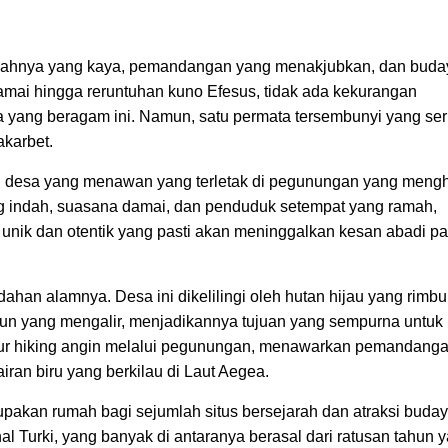
jarahnya yang kaya, pemandangan yang menakjubkan, dan buda
 ramai hingga reruntuhan kuno Efesus, tidak ada kekurangan
ra yang beragam ini. Namun, satu permata tersembunyi yang ser
akarbet.
dalah desa yang menawan yang terletak di pegunungan yang men
indah, suasana damai, dan penduduk setempat yang ramah,
nik dan otentik yang pasti akan meninggalkan kesan abadi p
ahan alamnya. Desa ini dikelilingi oleh hutan hijau yang rimbu
terjun yang mengalir, menjadikannya tujuan yang sempurna untuk
lur hiking angin melalui pegunungan, menawarkan pemandang
ran biru yang berkilau di Laut Aegea.
pakan rumah bagi sejumlah situs bersejarah dan atraksi buday
al Turki, yang banyak di antaranya berasal dari ratusan tahun 