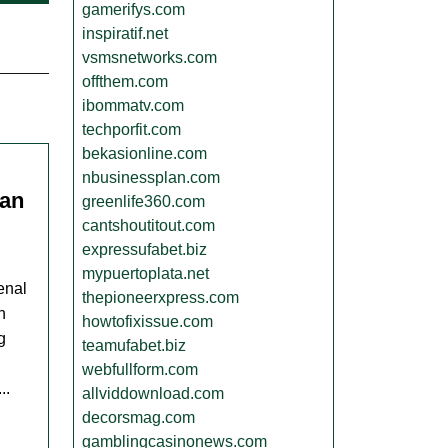
gamerifys.com
post:
inspiratif.net
vsmsnetworks.com
offthem.com
ibommatv.com
techporfit.com
bekasionline.com
nbusinessplan.com
dan
greenlife360.com
cantshoutitout.com
e
expressufabet.biz
ng786:
mypuertoplata.net
enal
thepioneerxpress.com
as
h
howtofixissue.com
ektur
g
teamufabet.biz
webfullform.com
n
..
allviddownload.com
decorsmag.com
jarah
gamblingcasinonews.com