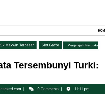
HOM
untuk Maxwin Terbesar
Slot Gacor
Menjelajahi Permata
ata Tersembunyi Turki:
admin@renovationsrated.com
nsrated.com
0 Comments
11:11 pm