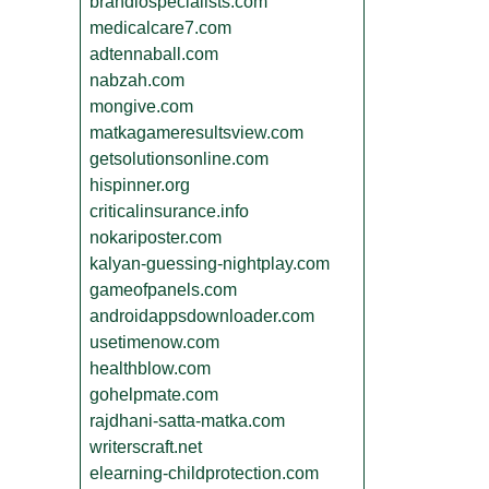
brandiospecialists.com
medicalcare7.com
adtennaball.com
nabzah.com
mongive.com
matkagameresultsview.com
getsolutionsonline.com
hispinner.org
criticalinsurance.info
nokariposter.com
kalyan-guessing-nightplay.com
gameofpanels.com
androidappsdownloader.com
usetimenow.com
healthblow.com
gohelpmate.com
rajdhani-satta-matka.com
writerscraft.net
elearning-childprotection.com