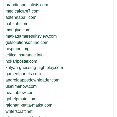
brandiospecialists.com
medicalcare7.com
adtennaball.com
nabzah.com
mongive.com
matkagameresultsview.com
getsolutionsonline.com
hispinner.org
criticalinsurance.info
nokariposter.com
kalyan-guessing-nightplay.com
gameofpanels.com
androidappsdownloader.com
usetimenow.com
healthblow.com
gohelpmate.com
rajdhani-satta-matka.com
writerscraft.net