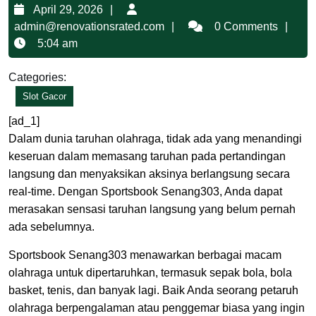
April
April 29, 2026
29,
admin@renovationsrated
admin@renovationsrated.com
0 Comments
2026
5:04 am
Categories:
Slot Gacor
[ad_1]
Dalam dunia taruhan olahraga, tidak ada yang menandingi
keseruan dalam memasang taruhan pada pertandingan
langsung dan menyaksikan aksinya berlangsung secara
real-time. Dengan Sportsbook Senang303, Anda dapat
merasakan sensasi taruhan langsung yang belum pernah
ada sebelumnya.
Sportsbook Senang303 menawarkan berbagai macam
olahraga untuk dipertaruhkan, termasuk sepak bola, bola
basket, tenis, dan banyak lagi. Baik Anda seorang petaruh
olahraga berpengalaman atau penggemar biasa yang ingin