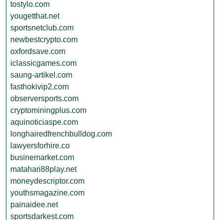
tostylo.com
yougetthat.net
sportsnetclub.com
newbestcrypto.com
oxfordsave.com
iclassicgames.com
saung-artikel.com
fasthokivip2.com
observersports.com
cryptominingplus.com
aquinoticiaspe.com
longhairedfrenchbulldog.com
lawyersforhire.co
businemarket.com
matahari88play.net
moneydescriptor.com
youthsmagazine.com
painaidee.net
sportsdarkest.com