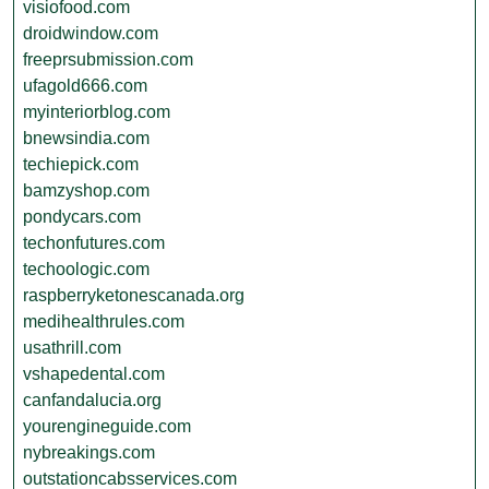
visiofood.com
droidwindow.com
freeprsubmission.com
ufagold666.com
myinteriorblog.com
bnewsindia.com
techiepick.com
bamzyshop.com
pondycars.com
techonfutures.com
techoologic.com
raspberryketonescanada.org
medihealthrules.com
usathrill.com
vshapedental.com
canfandalucia.org
yourengineguide.com
nybreakings.com
outstationcabsservices.com