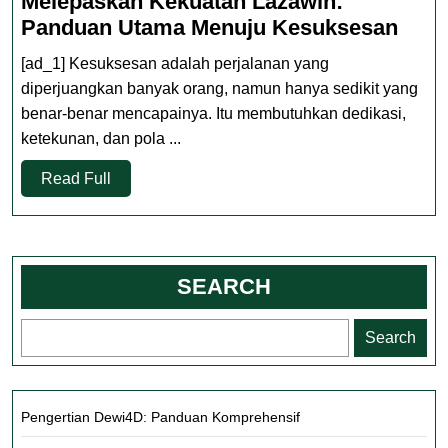
Melepaskan Kekuatan Lazawin:
Mele
Panduan Utama Menuju Kesuksesan
Keku
[ad_1] Kesuksesan adalah perjalanan yang
Laza
diperjuangkan banyak orang, namun hanya sedikit yang
Pan
benar-benar mencapainya. Itu membutuhkan dedikasi,
Uta
ketekunan, dan pola ...
Menu
Read
Read Full
Kesu
Full
SEARCH
Search
Pengertian Dewi4D: Panduan Komprehensif