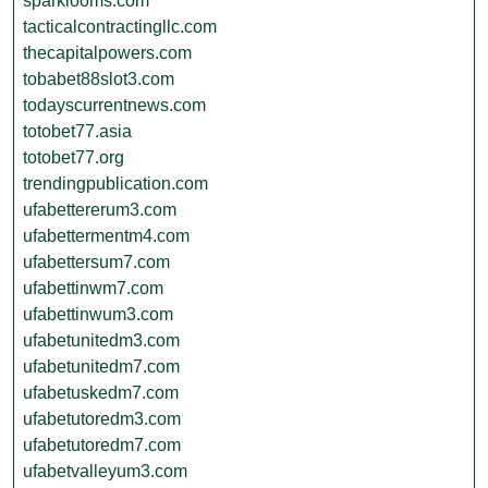
sparklooms.com
tacticalcontractingllc.com
thecapitalpowers.com
tobabet88slot3.com
todayscurrentnews.com
totobet77.asia
totobet77.org
trendingpublication.com
ufabettererum3.com
ufabettermentm4.com
ufabettersum7.com
ufabettinwm7.com
ufabettinwum3.com
ufabetunitedm3.com
ufabetunitedm7.com
ufabetuskedm7.com
ufabetutoredm3.com
ufabetutoredm7.com
ufabetvalleyum3.com